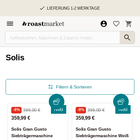
LIEFERUNG 1-2 WERKTAGE
Solis
Filtern & Sortieren
Neu
Neu
-9%
399,00 €
-9%
399,00 €
359,99 €
359,99 €
Solis Gran Gusto
Solis Gran Gusto
Siebträgermaschine
Siebträgermaschine Weiß