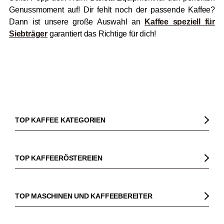
Genussmoment auf! Dir fehlt noch der passende Kaffee?
Dann ist unsere große Auswahl an
Kaffee speziell für
Siebträger
garantiert das Richtige für dich!
TOP KAFFEE KATEGORIEN
Kaffee
Kaffeebohnen
TOP KAFFEERÖSTEREIEN
Bio Kaffee
Gorilla
Fairtrade Kaffee
Dinzler
TOP MASCHINEN UND KAFFEEBEREITER
Entkoffeinierter Kaffee
Elbgold
Kaffeemaschinen
Säurearmer Kaffee