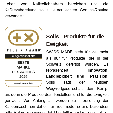
Leben von Kaffeeliebhabern bereichert und die
Kaffeezubereitung so zu einer echten Genuss-Routine
verwandelt.
Solis - Produkte für die
Ewigkeit
SWISS MADE steht für viel mehr
als nur für Produkte, die in der
Schweiz gefertigt wurden. Es
repräsentiert
Innovation,
Langlebigkeit und Präzision
.
Solis sagt der heutigen
Wegwerfgesellschaft den Kampf
an, denn die Produkte des Herstellers sind für die Ewigkeit
gemacht. Von Anfang an werden zur Herstellung der
Kaffeemaschinen daher nur hochmoderne und besonders
edle Materialien verwendet. Hier trifft robuster Edelstahl auf