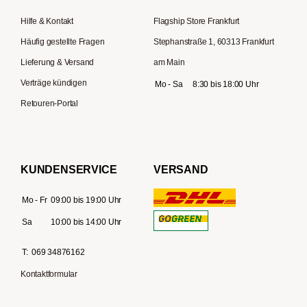
Hilfe & Kontakt
Flagship Store Frankfurt
Häufig gestellte Fragen
Stephanstraße 1, 60313 Frankfurt
Lieferung & Versand
am Main
Verträge kündigen
Mo - Sa
8:30 bis 18:00 Uhr
Retouren-Portal
KUNDENSERVICE
VERSAND
Mo - Fr
09:00 bis 19:00 Uhr
Sa
10:00 bis 14:00 Uhr
T:
069 34876162
Kontaktformular