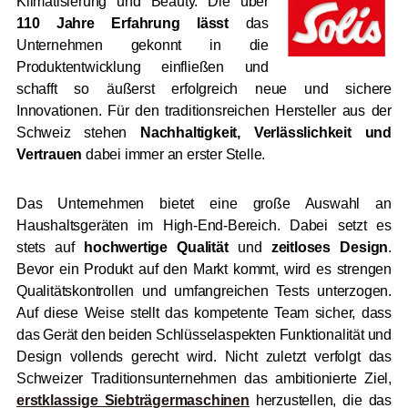
Klimatisierung und Beauty. Die über
110 Jahre Erfahrung lässt
das
Unternehmen gekonnt in die
Produktentwicklung einfließen und
schafft so äußerst erfolgreich neue und sichere
Innovationen. Für den traditionsreichen Hersteller aus der
Schweiz stehen
Nachhaltigkeit, Verlässlichkeit und
Vertrauen
dabei immer an erster Stelle.
Das Unternehmen bietet eine große Auswahl an
Haushaltsgeräten im High-End-Bereich. Dabei setzt es
stets auf
hochwertige Qualität
und
zeitloses Design
.
Bevor ein Produkt auf den Markt kommt, wird es strengen
Qualitätskontrollen und umfangreichen Tests unterzogen.
Auf diese Weise stellt das kompetente Team sicher, dass
das Gerät den beiden Schlüsselaspekten Funktionalität und
Design vollends gerecht wird. Nicht zuletzt verfolgt das
Schweizer Traditionsunternehmen das ambitionierte Ziel,
erstklassige Siebträgermaschinen
herzustellen, die das