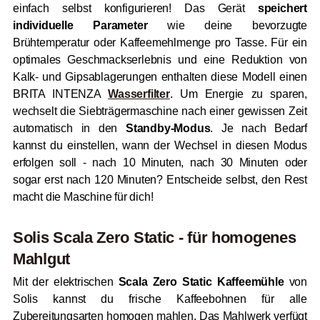
einfach selbst konfigurieren! Das Gerät
speichert
individuelle Parameter
wie deine bevorzugte
Brühtemperatur oder Kaffeemehlmenge pro Tasse. Für ein
optimales Geschmackserlebnis und eine Reduktion von
Kalk- und Gipsablagerungen enthalten diese Modell einen
BRITA INTENZA
Wasserfilter
. Um Energie zu sparen,
wechselt die Siebträgermaschine nach einer gewissen Zeit
automatisch in den
Standby-Modus
. Je nach Bedarf
kannst du einstellen, wann der Wechsel in diesen Modus
erfolgen soll - nach 10 Minuten, nach 30 Minuten oder
sogar erst nach 120 Minuten? Entscheide selbst, den Rest
macht die Maschine für dich!
Solis Scala Zero Static - für homogenes
Mahlgut
Mit der elektrischen
Scala Zero Static Kaffeemühle
von
Solis kannst du frische Kaffeebohnen für alle
Zubereitungsarten homogen mahlen. Das Mahlwerk verfügt