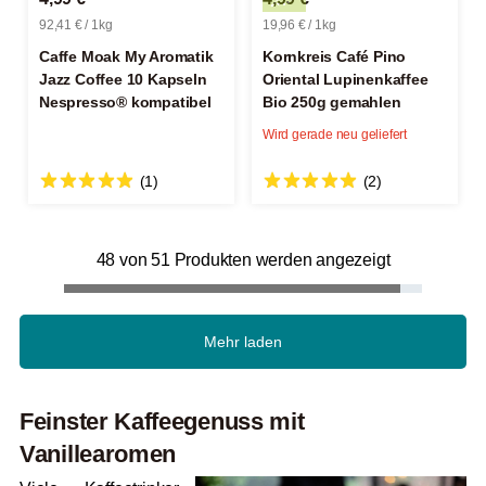
92,41 € / 1kg
19,96 € / 1kg
Caffe Moak My Aromatik
Kornkreis Café Pino
Jazz Coffee 10 Kapseln
Oriental Lupinenkaffee
Nespresso® kompatibel
Bio 250g gemahlen
Wird gerade neu geliefert
(1)
(2)
48 von 51 Produkten werden angezeigt
Mehr laden
Feinster Kaffeegenuss mit
Vanillearomen