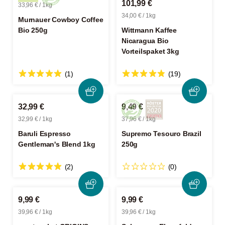
101,99 €
33,96 € / 1kg
34,00 € / 1kg
Murnauer Cowboy Coffee
Bio 250g
Wittmann Kaffee
Nicaragua Bio
Vorteilspaket 3kg
(1)
(19)
32,99 €
9,49 €
32,99 € / 1kg
37,96 € / 1kg
Baruli Espresso
Supremo Tesouro Brazil
Gentleman's Blend 1kg
250g
(2)
(0)
9,99 €
9,99 €
39,96 € / 1kg
39,96 € / 1kg