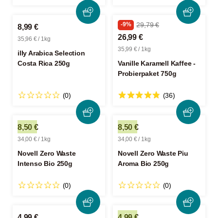
-9%
29,79 €
8,99 €
26,99 €
35,96 € / 1kg
35,99 € / 1kg
illy Arabica Selection
Costa Rica 250g
Vanille Karamell Kaffee -
Probierpaket 750g
(0)
(36)
8,50 €
8,50 €
34,00 € / 1kg
34,00 € / 1kg
Novell Zero Waste
Novell Zero Waste Piu
Intenso Bio 250g
Aroma Bio 250g
(0)
(0)
4,99 €
4,99 €