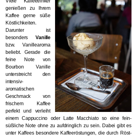
Viele Kaffeetrinker
genießen zu Ihrem
Kaffee gerne süße
Köstlichkeiten.
Darunter ist
besonders
Vanille
bzw. Vanillearoma
beliebt. Gerade die
feine Note von
Bourbon Vanille
unterstreicht den
intensiv-
aromatischen
Geschmack von
frischem Kaffee
perfekt und verleiht
einem Cappuccino oder Latte Macchiato so eine fein-
süßliche Note ohne zu aufdringlich zu sein. Dabei gibt es
unter Kaffees besondere Kaffeeröstungen, die durch Röst-