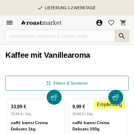
LIEFERUNG 1-2 WERKTAGE
Kaffee mit Vanillearoma
Filtern & Sortieren
Empfehlung
33,99 €
9,99 €
33,99 € / 1kg
39,96 € / 1kg
caffè baresi Crema
caffè baresi Crema
Delicato 1kg
Delicato 250g