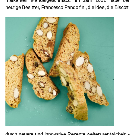
markanten Mandelgeschmack. Im Jahr 2001 hatte der
heutige Besitzer, Francesco Pandolfini, die Idee, die Biscotti
durch neuere und innovative Rezepte weiterzuentwickeln -