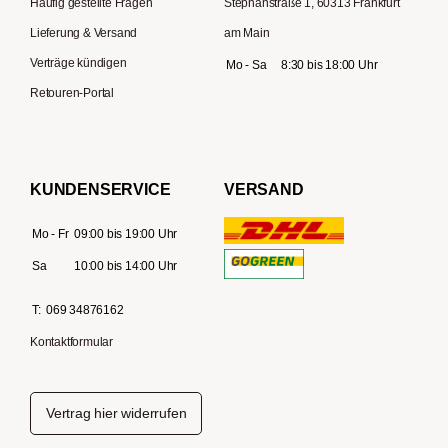
Häufig gestellte Fragen
Stephanstraße 1, 60313 Frankfurt
Lieferung & Versand
am Main
Verträge kündigen
Mo - Sa
8:30 bis 18:00 Uhr
Retouren-Portal
KUNDENSERVICE
VERSAND
Mo - Fr
09:00 bis 19:00 Uhr
Sa
10:00 bis 14:00 Uhr
T:
069 34876162
Kontaktformular
Vertrag hier widerrufen