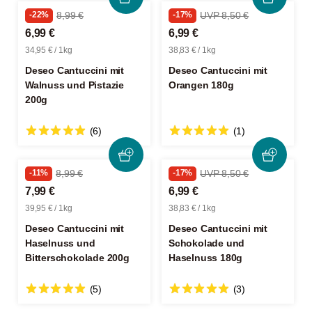
-22%
8,99 €
-17%
UVP 8,50 €
6,99 €
6,99 €
34,95 € / 1kg
38,83 € / 1kg
Deseo Cantuccini mit
Deseo Cantuccini mit
Walnuss und Pistazie
Orangen 180g
200g
(6)
(1)
-11%
8,99 €
-17%
UVP 8,50 €
7,99 €
6,99 €
39,95 € / 1kg
38,83 € / 1kg
Deseo Cantuccini mit
Deseo Cantuccini mit
Haselnuss und
Schokolade und
Bitterschokolade 200g
Haselnuss 180g
(5)
(3)