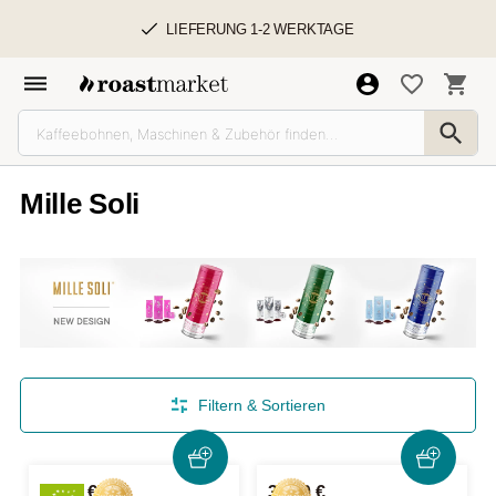
LIEFERUNG 1-2 WERKTAGE
Mille Soli
Filtern & Sortieren
37,50 €
34,50 €