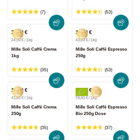
(7)
(53)
34,50 €
10,90 €
34,50 € / 1kg
43,60 € / 1kg
Mille Soli Caffè Crema
Mille Soli Caffè Espresso
1kg
250g
(35)
(53)
10,90 €
14,90 €
43,60 € / 1kg
59,60 € / 1kg
Mille Soli Caffè Crema
Mille Soli Caffè Espresso
250g
Bio 250g Dose
(35)
(37)