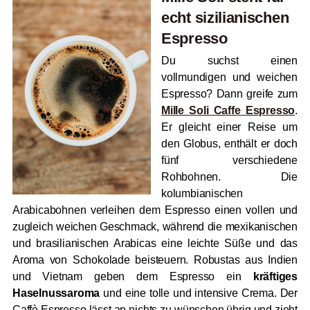
echt sizilianischen
Espresso
Du suchst einen
vollmundigen und weichen
Espresso? Dann greife zum
Mille Soli Caffe Espresso
.
Er gleicht einer Reise um
den Globus, enthält er doch
fünf verschiedene
Rohbohnen. Die
kolumbianischen
Arabicabohnen verleihen dem Espresso einen vollen und
zugleich weichen Geschmack, während die mexikanischen
und brasilianischen Arabicas eine leichte Süße und das
Aroma von Schokolade beisteuern. Robustas aus Indien
und Vietnam geben dem Espresso ein
kräftiges
Haselnussaroma
und eine tolle und intensive Crema. Der
Caffè Espresso lässt an nichts zu wünschen übrig und zieht