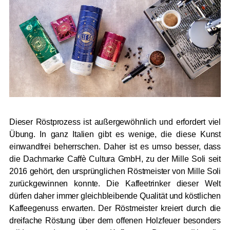
Dieser Röstprozess ist außergewöhnlich und erfordert viel
Übung. In ganz Italien gibt es wenige, die diese Kunst
einwandfrei beherrschen. Daher ist es umso besser, dass
die Dachmarke Caffè Cultura GmbH, zu der Mille Soli seit
2016 gehört, den ursprünglichen Röstmeister von Mille Soli
zurückgewinnen konnte. Die Kaffeetrinker dieser Welt
dürfen daher immer gleichbleibende Qualität und köstlichen
Kaffeegenuss erwarten. Der Röstmeister kreiert durch die
dreifache Röstung über dem offenen Holzfeuer besonders