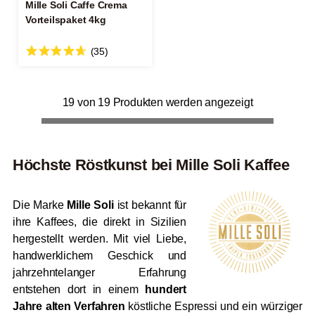
Mille Soli Caffe Crema
Vorteilspaket 4kg
(35)
19 von 19 Produkten werden angezeigt
Höchste Röstkunst bei Mille Soli Kaffee
Die Marke
Mille Soli
ist bekannt für
ihre Kaffees, die direkt in Sizilien
hergestellt werden. Mit viel Liebe,
handwerklichem Geschick und
jahrzehntelanger Erfahrung
entstehen dort in einem
hundert
Jahre alten Verfahren
köstliche Espressi und ein würziger