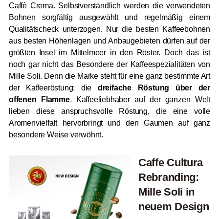
Caffè Crema. Selbstverständlich werden die verwendeten
Bohnen sorgfältig ausgewählt und regelmäßig einem
Qualitätscheck unterzogen. Nur die besten Kaffeebohnen
aus besten Höhenlagen und Anbaugebieten dürfen auf der
größten Insel im Mittelmeer in den Röster. Doch das ist
noch gar nicht das Besondere der Kaffeespezialitäten von
Mille Soli. Denn die Marke steht für eine ganz bestimmte Art
der Kaffeeröstung: die
dreifache Röstung über der
offenen Flamme
. Kaffeeliebhaber auf der ganzen Welt
lieben diese anspruchsvolle Röstung, die eine volle
Aromenvielfalt hervorbringt und den Gaumen auf ganz
besondere Weise verwöhnt.
Caffe Cultura
Rebranding:
Mille Soli in
neuem Design