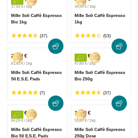
37,50 € / 1kg
34,50 € / 1kg
Mille Soli Caffè Espresso
Mille Soli Caffè Espresso
Bio 1kg
1kg
(37)
(53)
21,50 €
11,90 €
61,43 € / 1kg
47,60 € / 1kg
Mille Soli Caffè Espresso
Mille Soli Caffè Espresso
50 E.S.E. Pads
Bio 250g
(7)
(37)
22,50 €
13,90 €
64,29 € / 1kg
55,60 € / 1kg
Mille Soli Caffè Espresso
Mille Soli Caffè Espresso
Bio 50 E.S.E. Pads
250g Dose