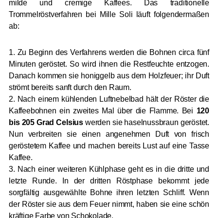
milde und cremige Kaffees. Das traditionelle
Trommelröstverfahren bei Mille Soli läuft folgendermaßen
ab:
1. Zu Beginn des Verfahrens werden die Bohnen circa fünf
Minuten geröstet. So wird ihnen die Restfeuchte entzogen.
Danach kommen sie honiggelb aus dem Holzfeuer; ihr Duft
strömt bereits sanft durch den Raum.
2. Nach einem kühlenden Luftnebelbad hält der Röster die
Kaffeebohnen ein zweites Mal über die Flamme. Bei
120
bis 205 Grad Celsius
werden sie haselnussbraun geröstet.
Nun verbreiten sie einen angenehmen Duft von frisch
geröstetem Kaffee und machen bereits Lust auf eine Tasse
Kaffee.
3. Nach einer weiteren Kühlphase geht es in die dritte und
letzte Runde. In der dritten Röstphase bekommt jede
sorgfältig ausgewählte Bohne ihren letzten Schliff. Wenn
der Röster sie aus dem Feuer nimmt, haben sie eine schön
kräftige Farbe von Schokolade.