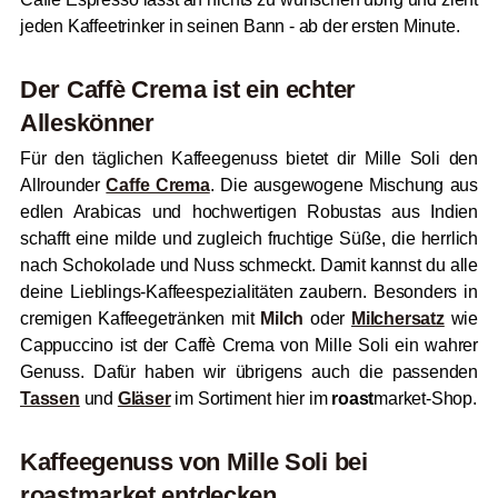
jeden Kaffeetrinker in seinen Bann - ab der ersten Minute.
Der Caffè Crema ist ein echter
Alleskönner
Für den täglichen Kaffeegenuss bietet dir Mille Soli den
Allrounder
Caffe Crema
. Die ausgewogene Mischung aus
edlen Arabicas und hochwertigen Robustas aus Indien
schafft eine milde und zugleich fruchtige Süße, die herrlich
nach Schokolade und Nuss schmeckt. Damit kannst du alle
deine Lieblings-Kaffeespezialitäten zaubern. Besonders in
cremigen Kaffeegetränken mit
Milch
oder
Milchersatz
wie
Cappuccino ist der Caffè Crema von Mille Soli ein wahrer
Genuss. Dafür haben wir übrigens auch die passenden
Tassen
und
Gläser
im Sortiment hier im
roast
market-Shop.
Kaffeegenuss von Mille Soli bei
roast
market entdecken