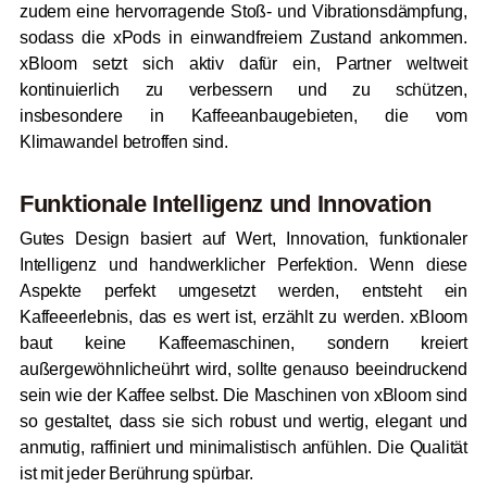
zudem eine hervorragende Stoß- und Vibrationsdämpfung,
sodass die xPods in einwandfreiem Zustand ankommen.
xBloom setzt sich aktiv dafür ein, Partner weltweit
kontinuierlich zu verbessern und zu schützen,
insbesondere in Kaffeeanbaugebieten, die vom
Klimawandel betroffen sind.
Funktionale Intelligenz und Innovation
Gutes Design basiert auf Wert, Innovation, funktionaler
Intelligenz und handwerklicher Perfektion. Wenn diese
Aspekte perfekt umgesetzt werden, entsteht ein
Kaffeeerlebnis, das es wert ist, erzählt zu werden. xBloom
baut keine Kaffeemaschinen, sondern kreiert
außergewöhnlicheührt wird, sollte genauso beeindruckend
sein wie der Kaffee selbst. Die Maschinen von xBloom sind
so gestaltet, dass sie sich robust und wertig, elegant und
anmutig, raffiniert und minimalistisch anfühlen. Die Qualität
ist mit jeder Berührung spürbar.