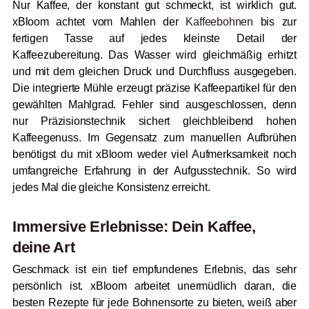
Nur Kaffee, der konstant gut schmeckt, ist wirklich gut.
xBloom achtet vom Mahlen der
Kaffeebohnen
bis zur
fertigen Tasse auf jedes kleinste Detail der
Kaffeezubereitung. Das Wasser wird gleichmäßig erhitzt
und mit dem gleichen Druck und Durchfluss ausgegeben.
Die integrierte Mühle erzeugt präzise Kaffeepartikel für den
gewählten Mahlgrad. Fehler sind ausgeschlossen, denn
nur Präzisionstechnik sichert gleichbleibend hohen
Kaffeegenuss. Im Gegensatz zum manuellen Aufbrühen
benötigst du mit xBloom weder viel Aufmerksamkeit noch
umfangreiche Erfahrung in der Aufgusstechnik. So wird
jedes Mal die gleiche Konsistenz erreicht.
Immersive Erlebnisse: Dein Kaffee,
deine Art
Geschmack ist ein tief empfundenes Erlebnis, das sehr
persönlich ist. xBloom arbeitet unermüdlich daran, die
besten Rezepte für jede Bohnensorte zu bieten, weiß aber