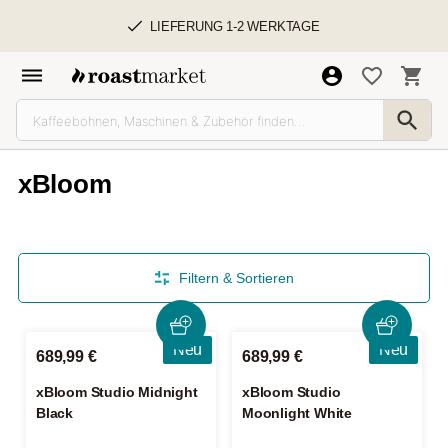
LIEFERUNG 1-2 WERKTAGE
xBloom
Filtern & Sortieren
Neu
Neu
689,99 €
689,99 €
xBloom Studio Midnight
xBloom Studio
Black
Moonlight White