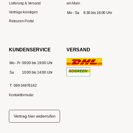
Lieferung & Versand
am Main
Verträge kündigen
Mo - Sa
8:30 bis 18:00 Uhr
Retouren-Portal
KUNDENSERVICE
VERSAND
Mo - Fr
09:00 bis 19:00 Uhr
Sa
10:00 bis 14:00 Uhr
T:
069 34876162
Kontaktformular
Vertrag hier widerrufen