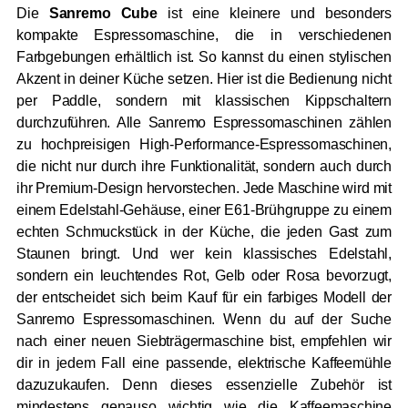
Die
Sanremo Cube
ist eine kleinere und besonders
kompakte Espressomaschine, die in verschiedenen
Farbgebungen erhältlich ist. So kannst du einen stylischen
Akzent in deiner Küche setzen. Hier ist die Bedienung nicht
per Paddle, sondern mit klassischen Kippschaltern
durchzuführen. Alle Sanremo Espressomaschinen zählen
zu hochpreisigen High-Performance-Espressomaschinen,
die nicht nur durch ihre Funktionalität, sondern auch durch
ihr Premium-Design hervorstechen. Jede Maschine wird mit
einem Edelstahl-Gehäuse, einer E61-Brühgruppe zu einem
echten Schmuckstück in der Küche, die jeden Gast zum
Staunen bringt. Und wer kein klassisches Edelstahl,
sondern ein leuchtendes Rot, Gelb oder Rosa bevorzugt,
der entscheidet sich beim Kauf für ein farbiges Modell der
Sanremo Espressomaschinen. Wenn du auf der Suche
nach einer neuen Siebträgermaschine bist, empfehlen wir
dir in jedem Fall eine passende, elektrische Kaffeemühle
dazuzukaufen. Denn dieses essenzielle Zubehör ist
mindestens genauso wichtig wie die Kaffeemaschine