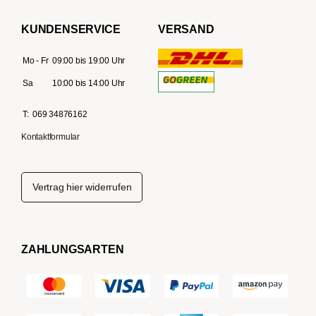
KUNDENSERVICE
VERSAND
Mo - Fr
09:00 bis 19:00 Uhr
Sa
10:00 bis 14:00 Uhr
T:
069 34876162
Kontaktformular
Vertrag hier widerrufen
ZAHLUNGSARTEN