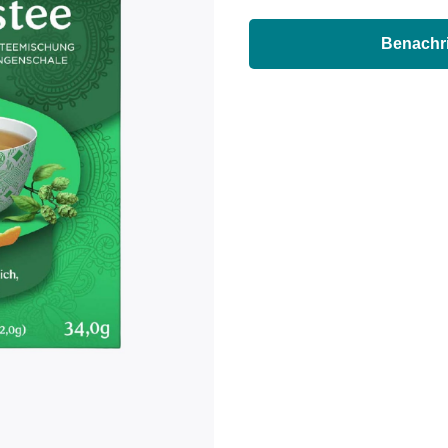
Benachri