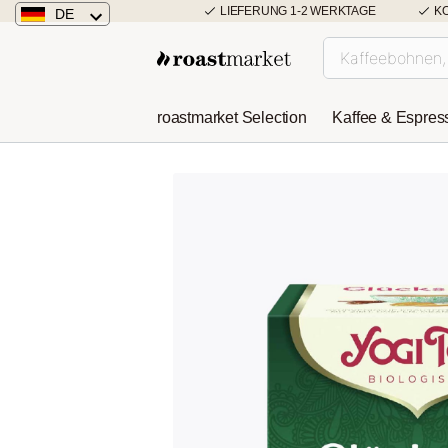
LIEFERUNG 1-2 WERKTAGE
K
DE
Deutschland
Österreich
roastmarket Selection
Kaffee & Espres
Niederlande