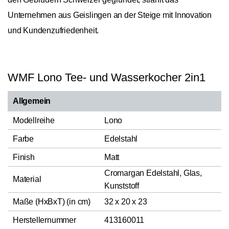
Unternehmen aus Geislingen an der Steige mit Innovation
und Kundenzufriedenheit.
WMF Lono Tee- und Wasserkocher 2in1
Allgemein
Modellreihe
Lono
Farbe
Edelstahl
Finish
Matt
Cromargan Edelstahl, Glas,
Material
Kunststoff
Maße (HxBxT) (in cm)
32 x 20 x 23
Herstellernummer
413160011