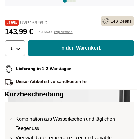
143
Beans
-15%
UVP 169,99 €
143,99 €
Inkl. MwSt.
zzgl. Versand
In den Warenkorb
1
Lieferung in 1-2 Werktagen
Dieser Artikel ist
versandkostenfrei
Kurzbeschreibung
Kombination aus Wasserkochen und täglichen
Teegenuss
Vier wählbare Temperaturstufen und variable