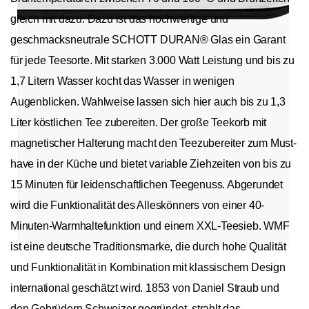
gleich mit dazu. Dazu ist das hochwertige und
geschmacksneutrale SCHOTT DURAN® Glas ein Garant
für jede Teesorte. Mit starken 3.000 Watt Leistung und bis zu
1,7 Litern Wasser kocht das Wasser in wenigen
Augenblicken. Wahlweise lassen sich hier auch bis zu 1,3
Liter köstlichen Tee zubereiten. Der große Teekorb mit
magnetischer Halterung macht den Teezubereiter zum Must-
have in der Küche und bietet variable Ziehzeiten von bis zu
15 Minuten für leidenschaftlichen Teegenuss. Abgerundet
wird die Funktionalität des Alleskönners von einer 40-
Minuten-Warmhaltefunktion und einem XXL-Teesieb. WMF
ist eine deutsche Traditionsmarke, die durch hohe Qualität
und Funktionalität in Kombination mit klassischem Design
international geschätzt wird. 1853 von Daniel Straub und
den Gebrüdern Schweizer gegründet, strahlt das