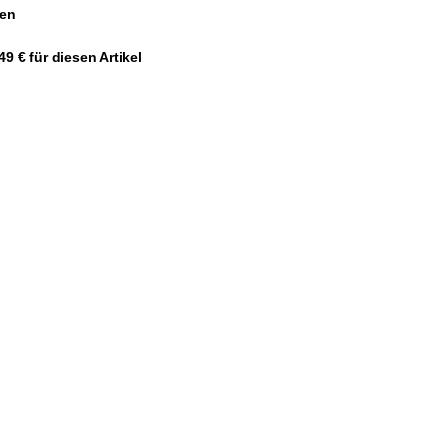
gen
9 € für diesen Artikel