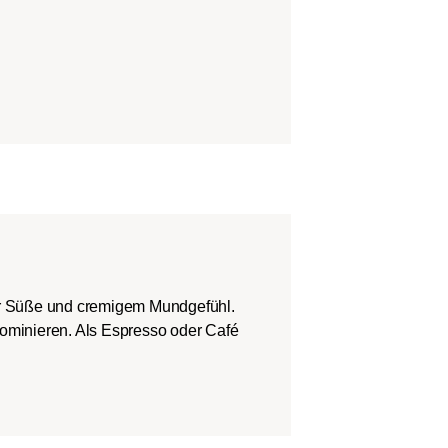
er Süße und cremigem Mundgefühl.
dominieren. Als Espresso oder Café