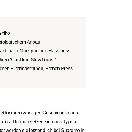
exiko
 biologischem Anbau
ack nach Marzipan und Haselnuss
ren “Cast Iron Slow Roast”
her, Filtermaschinen, French Press
hnet für ihren würzigen Geschmack nach
abica Bohnen setzen sich aus Typica,
t werden sie letztendlich bei Supremo in