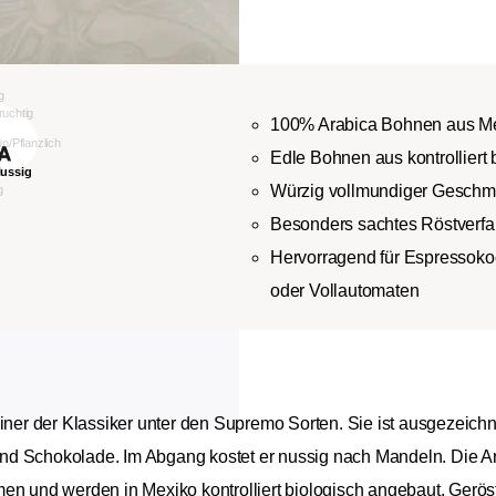
100% Arabica Bohnen aus M
Edle Bohnen aus kontrolliert
Würzig vollmundiger Geschm
Besonders sachtes Röstverfah
Hervorragend für Espressokoc
oder Vollautomaten
einer der Klassiker unter den Supremo Sorten. Sie ist ausgezeic
nd Schokolade. Im Abgang kostet er nussig nach Mandeln. Die Ar
und werden in Mexiko kontrolliert biologisch angebaut. Geröste