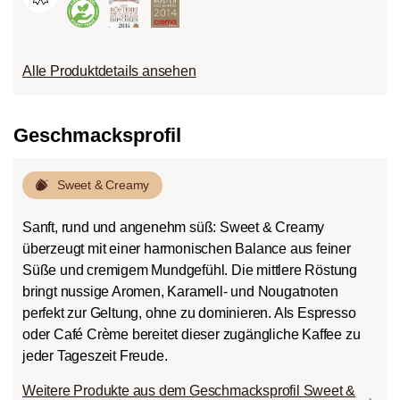
Alle Produktdetails ansehen
Geschmacksprofil
Sweet & Creamy
Sanft, rund und angenehm süß: Sweet & Creamy
überzeugt mit einer harmonischen Balance aus feiner
Süße und cremigem Mundgefühl. Die mittlere Röstung
bringt nussige Aromen, Karamell- und Nougatnoten
perfekt zur Geltung, ohne zu dominieren. Als Espresso
oder Café Crème bereitet dieser zugängliche Kaffee zu
jeder Tageszeit Freude.
Weitere Produkte aus dem Geschmacksprofil Sweet &