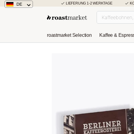
LIEFERUNG 1-2 WERKTAGE
K
DE
Deutschland
Österreich
roastmarket Selection
Kaffee & Espres
Niederlande