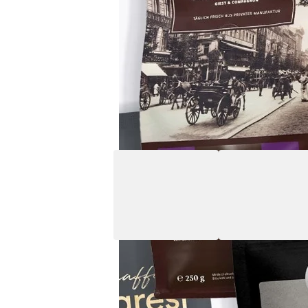
Auf einen Blick
Geschmack
Nussig, Schokoladig
Alle Produktdetails ansehen
Kurzbeschreibung