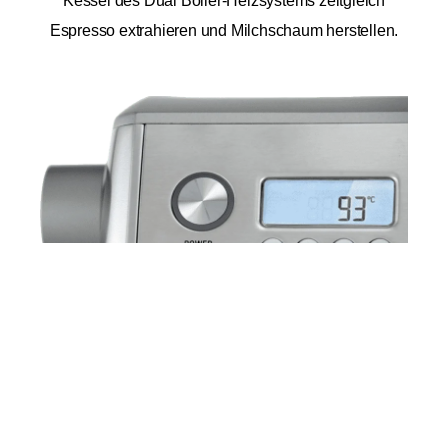
Kessel des Dual Boiler-Heizsystems zeitgleich
Espresso extrahieren und Milchschaum herstellen.
In den Warenkorb
1