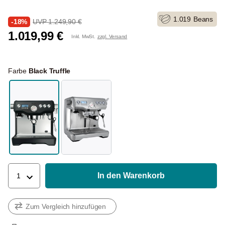
1.019
Beans
-18%
UVP 1.249,90 €
1.019,99 €
Inkl. MwSt.
zzgl. Versand
Farbe
Black Truffle
In den Warenkorb
1
Zum Vergleich hinzufügen