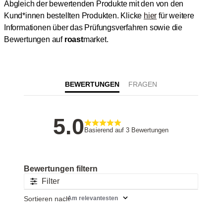
Abgleich der bewertenden Produkte mit den von den
Kund*innen bestellten Produkten.
Klicke
hier
für weitere
Informationen über das Prüfungsverfahren sowie die
Bewertungen auf
roast
market.
BEWERTUNGEN
5
Basierend auf 3 Bewertungen
Filter
Sortieren nach
:
Am relevantesten