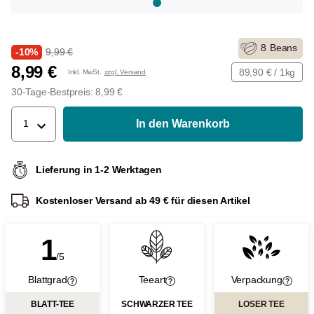
8
Beans
-10%
9,99 €
8,99 €
89,90 € / 1kg
Inkl. MwSt.
zzgl. Versand
30-Tage-Bestpreis: 8,99 €
In den Warenkorb
1
Lieferung in 1-2 Werktagen
Kostenloser Versand ab 49 € für diesen Artikel
1
/5
Blattgrad
Teeart
Verpackung
BLATT-TEE
SCHWARZER TEE
LOSER TEE