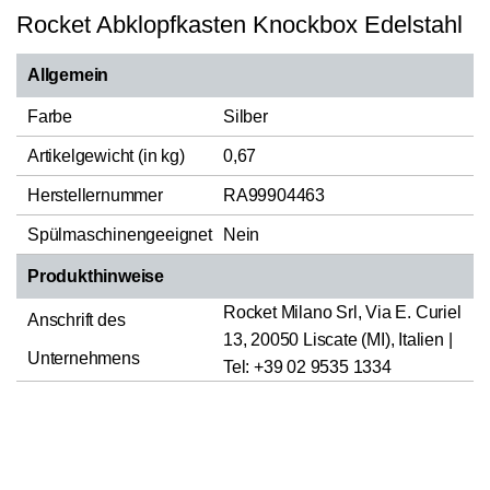
Rocket Abklopfkasten Knockbox Edelstahl
Allgemein
Farbe
Silber
Artikelgewicht (in kg)
0,67
Herstellernummer
RA99904463
Spülmaschinengeeignet
Nein
Produkthinweise
Rocket Milano Srl, Via E. Curiel
Anschrift des
13, 20050 Liscate (MI), Italien |
Unternehmens
Tel: +39 02 9535 1334