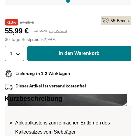
55
Beans
-13%
64,99 €
55,99 €
Inkl. MwSt.
zzgl. Versand
30-Tage-Bestpreis: 52,99 €
In den Warenkorb
1
Lieferung in 1-2 Werktagen
Dieser Artikel ist
versandkostenfrei
Kurzbeschreibung
Abklopfkastens zum einfachen Entfernen des
Kaffeesatzes vom Siebträger