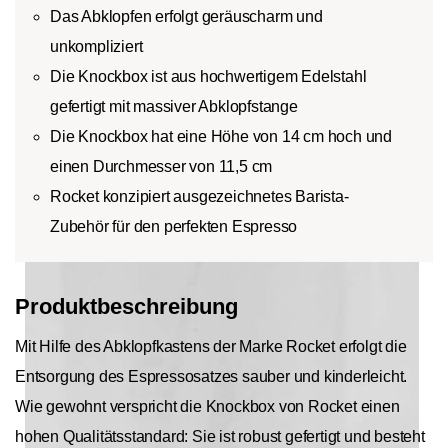
Das Abklopfen erfolgt geräuscharm und
unkompliziert
Die Knockbox ist aus hochwertigem Edelstahl
gefertigt mit massiver Abklopfstange
Die Knockbox hat eine Höhe von 14 cm hoch und
einen Durchmesser von 11,5 cm
Rocket konzipiert ausgezeichnetes Barista-
Zubehör für den perfekten Espresso
Produktbeschreibung
Mit Hilfe des Abklopfkastens der Marke Rocket erfolgt die
Entsorgung des Espressosatzes sauber und kinderleicht.
Wie gewohnt verspricht die Knockbox von Rocket einen
hohen Qualitätsstandard: Sie ist robust gefertigt und besteht