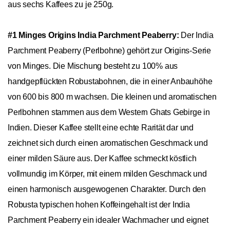
aus sechs Kaffees zu je 250g.
#1 Minges Origins India Parchment Peaberry:
Der India
Parchment Peaberry (Perlbohne) gehört zur Origins-Serie
von Minges. Die Mischung besteht zu 100% aus
handgepflückten Robustabohnen, die in einer Anbauhöhe
von 600 bis 800 m wachsen. Die kleinen und aromatischen
Perlbohnen stammen aus dem Western Ghats Gebirge in
Indien. Dieser Kaffee stellt eine echte Rarität dar und
zeichnet sich durch einen aromatischen Geschmack und
einer milden Säure aus. Der Kaffee schmeckt köstlich
vollmundig im Körper, mit einem milden Geschmack und
einen harmonisch ausgewogenen Charakter. Durch den
Robusta typischen hohen Koffeingehalt ist der India
Parchment Peaberry ein idealer Wachmacher und eignet