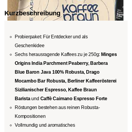
Kurzbeschreibung
Probierpaket: Für Entdecker und als
Geschenkidee
Sechs herausragende Kaffees zu je 250g:
Minges
Origins India Parchment Peaberry, Barbera
Blue Baron Java 100% Robusta,
Drago
Mocambo Bar Robusta
, Berliner Kaffeerösterei
Sizilianischer Espresso,
Kaffee Braun
Barista
und
Caffè Caimano Espresso Forte
Röstungen bestehen aus reinen Robusta-
Kompositionen
Vollmundig und aromatisches