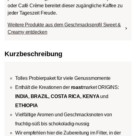
oder Café Crème bereitet dieser zugängliche Kaffee zu
jeder Tageszeit Freude.
Weitere Produkte aus dem Geschmacksprofil Sweet &
Creamy entdecken
Kurzbeschreibung
Tolles Probierpaket für viele Genussmomente
Enthält die Kreationen der
roast
market ORIGINS:
INDIA, BRAZIL, COSTA RICA, KENYA
und
ETHIOPIA
Vielfältige Aromen und Geschmacksnoten von
fruchtig-süß bis schokoladig-nussig
Wir empfehlen hier die Zubereitung im Filter, in der