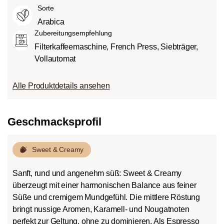
Sorte
Arabica
Zubereitungsempfehlung
Filterkaffeemaschine, French Press, Siebträger,
Vollautomat
Alle Produktdetails ansehen
Geschmacksprofil
Sweet & Creamy
Sanft, rund und angenehm süß: Sweet & Creamy
überzeugt mit einer harmonischen Balance aus feiner
Süße und cremigem Mundgefühl. Die mittlere Röstung
bringt nussige Aromen, Karamell- und Nougatnoten
perfekt zur Geltung, ohne zu dominieren. Als Espresso