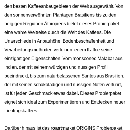
den besten Kaffeeanbaugebieten der Welt ausgewählt. Von
den sonnenverwöhnten Plantagen Brasiliens bis zu den
bergigen Regionen Äthiopiens bietet dieses Probierpaket
eine wahre Weltreise durch die Welt des Kaffees. Die
Unterschiede in Anbauhöhe, Bodenbeschaffenheit und
Verarbeitungsmethoden verleihen jedem Kaffee seine
einzigartigen Eigenschaften. Vom monsooned Malabar aus
Indien, der mit seinem würzigen und nussigen Profil
beeindruckt, bis zum naturbelassenen Santos aus Brasilien,
der mit seinen schokoladigen und nussigen Noten verführt,
ist für jeden Geschmack etwas dabei. Dieses Probierpaket
eignet sich ideal zum Experimentieren und Entdecken neuer
Lieblingskaffees.
Darüber hinaus ist das
roast
market ORIGINS Probierpaket