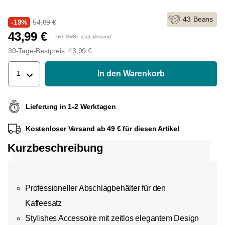
43
Beans
-19%
54,89 €
43,99 €
Inkl. MwSt.
zzgl. Versand
30-Tage-Bestpreis: 43,99 €
In den Warenkorb
1
Lieferung in 1-2 Werktagen
Kostenloser Versand ab 49 € für diesen Artikel
Kurzbeschreibung
Professioneller Abschlagbehälter für den
Kaffeesatz
Stylishes Accessoire mit zeitlos elegantem Design