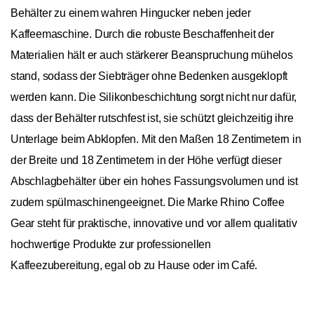
Behälter zu einem wahren Hingucker neben jeder
Kaffeemaschine. Durch die robuste Beschaffenheit der
Materialien hält er auch stärkerer Beanspruchung mühelos
stand, sodass der Siebträger ohne Bedenken ausgeklopft
werden kann. Die Silikonbeschichtung sorgt nicht nur dafür,
dass der Behälter rutschfest ist, sie schützt gleichzeitig ihre
Unterlage beim Abklopfen. Mit den Maßen 18 Zentimetern in
der Breite und 18 Zentimetern in der Höhe verfügt dieser
Abschlagbehälter über ein hohes Fassungsvolumen und ist
zudem spülmaschinengeeignet. Die Marke Rhino Coffee
Gear steht für praktische, innovative und vor allem qualitativ
hochwertige Produkte zur professionellen
Kaffeezubereitung, egal ob zu Hause oder im Café.