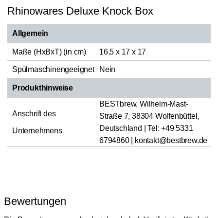
Rhinowares Deluxe Knock Box
Allgemein
Maße (HxBxT) (in cm)
16,5 x 17 x 17
Spülmaschinengeeignet
Nein
Produkthinweise
BESTbrew, Wilhelm-Mast-
Anschrift des
Straße 7, 38304 Wolfenbüttel,
Deutschland | Tel: +49 5331
Unternehmens
6794860 | kontakt@bestbrew.de
Bewertungen