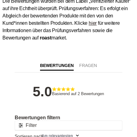
Die Bewertungen wurden bei dem Label „Verifizierter Käufer“
auf ihre Echtheit überprüft.
Prüfungsverfahren: Es erfolgt ein
Abgleich der bewertenden Produkte mit den von den
Kund*innen bestellten Produkten.
Klicke
hier
für weitere
Informationen über das Prüfungsverfahren sowie die
Bewertungen auf
roast
market.
BEWERTUNGEN
5
Basierend auf 2 Bewertungen
Filter
Sortieren nach
:
Am relevantesten