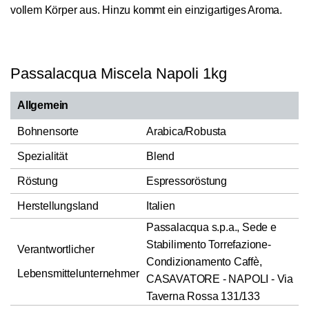
vollem Körper aus. Hinzu kommt ein einzigartiges Aroma.
Passalacqua Miscela Napoli 1kg
Allgemein
Bohnensorte
Arabica/Robusta
Spezialität
Blend
Röstung
Espressoröstung
Herstellungsland
Italien
Passalacqua s.p.a., Sede e
Stabilimento Torrefazione-
Verantwortlicher
Condizionamento Caffè,
Lebensmittelunternehmer
CASAVATORE - NAPOLI - Via
Taverna Rossa 131/133