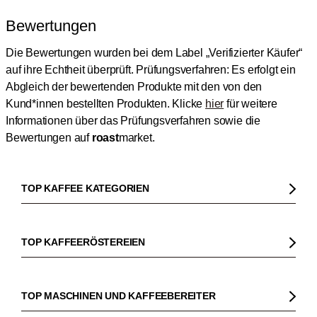
Bewertungen
Die Bewertungen wurden bei dem Label „Verifizierter Käufer“
auf ihre Echtheit überprüft.
Prüfungsverfahren: Es erfolgt ein
Abgleich der bewertenden Produkte mit den von den
Kund*innen bestellten Produkten.
Klicke
hier
für weitere
Informationen über das Prüfungsverfahren sowie die
Bewertungen auf
roast
market.
TOP KAFFEE KATEGORIEN
Kaffee
Kaffeebohnen
TOP KAFFEERÖSTEREIEN
Bio Kaffee
Gorilla
Fairtrade Kaffee
Dinzler
TOP MASCHINEN UND KAFFEEBEREITER
Entkoffeinierter Kaffee
Elbgold