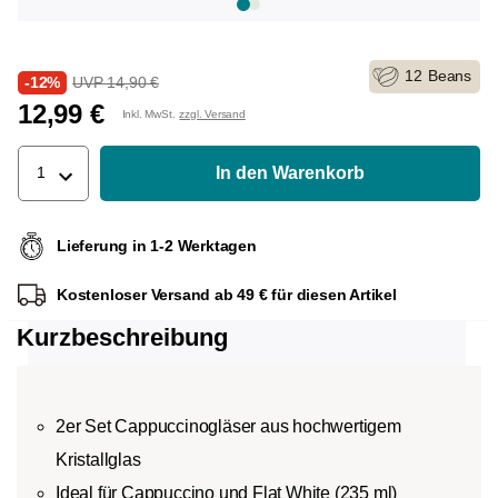
12
Beans
-12%
UVP 14,90 €
12,99 €
Inkl. MwSt.
zzgl. Versand
In den Warenkorb
1
Lieferung in 1-2 Werktagen
Kostenloser Versand ab 49 € für diesen Artikel
Kurzbeschreibung
2er Set Cappuccinogläser aus hochwertigem
Kristallglas
Ideal für Cappuccino und Flat White (235 ml)