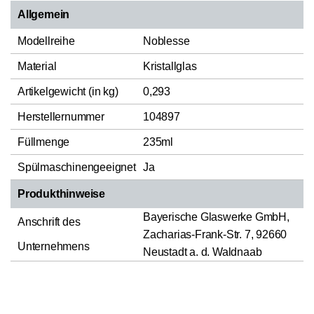
Allgemein
Modellreihe
Noblesse
Material
Kristallglas
Artikelgewicht (in kg)
0,293
Herstellernummer
104897
Füllmenge
235ml
Spülmaschinengeeignet
Ja
Produkthinweise
Bayerische Glaswerke GmbH,
Anschrift des
Zacharias-Frank-Str. 7, 92660
Unternehmens
Neustadt a. d. Waldnaab