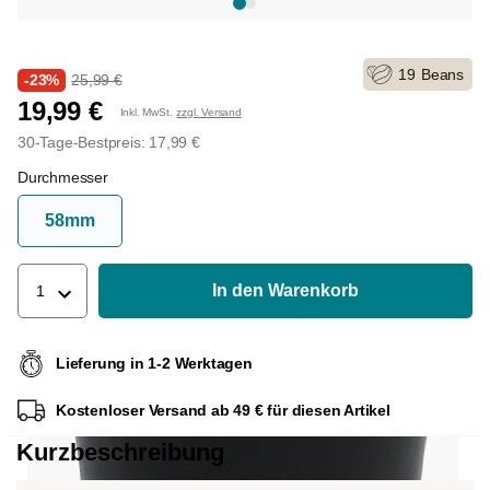
19
Beans
-23%
25,99 €
19,99 €
Inkl. MwSt.
zzgl. Versand
30-Tage-Bestpreis: 17,99 €
Durchmesser
58mm
In den Warenkorb
1
Lieferung in 1-2 Werktagen
Kostenloser Versand ab 49 € für diesen Artikel
Kurzbeschreibung