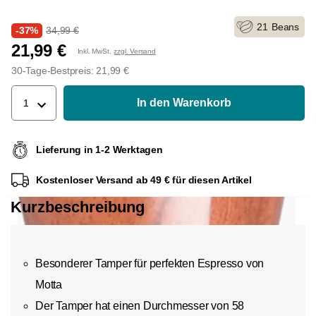
21
Beans
-37%
34,99 €
21,99 €
Inkl. MwSt.
zzgl. Versand
30-Tage-Bestpreis: 21,99 €
In den Warenkorb
1
Lieferung in 1-2 Werktagen
Kostenloser Versand ab 49 € für diesen Artikel
Kurzbeschreibung
Besonderer Tamper für perfekten Espresso von
Motta
Der Tamper hat einen Durchmesser von 58