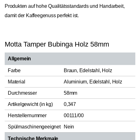
Produkten auf hohe Qualitätsstandards und Handarbeit,
damit der Kaffeegenuss perfekt ist.
Motta Tamper Bubinga Holz 58mm
Allgemein
Farbe
Braun, Edelstahl, Holz
Material
Aluminium, Edelstahl, Holz
Durchmesser
58mm
Artikelgewicht (in kg)
0,347
Herstellernummer
00111/00
Spülmaschinengeeignet
Nein
Technische Merkmale