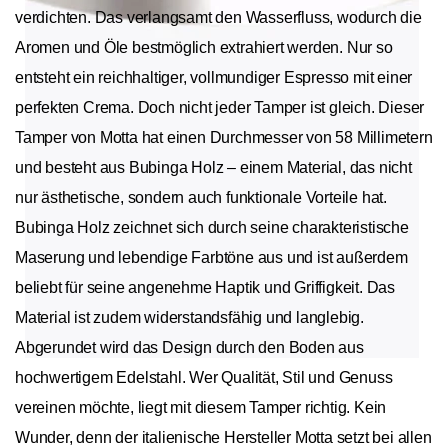
verdichten. Das verlangsamt den Wasserfluss, wodurch die
Aromen und Öle bestmöglich extrahiert werden. Nur so
entsteht ein reichhaltiger, vollmundiger Espresso mit einer
perfekten Crema. Doch nicht jeder Tamper ist gleich. Dieser
Tamper von Motta hat einen Durchmesser von 58 Millimetern
und besteht aus Bubinga Holz – einem Material, das nicht
nur ästhetische, sondern auch funktionale Vorteile hat.
Bubinga Holz zeichnet sich durch seine charakteristische
Maserung und lebendige Farbtöne aus und ist außerdem
beliebt für seine angenehme Haptik und Griffigkeit. Das
Material ist zudem widerstandsfähig und langlebig.
Abgerundet wird das Design durch den Boden aus
hochwertigem Edelstahl. Wer Qualität, Stil und Genuss
vereinen möchte, liegt mit diesem Tamper richtig. Kein
Wunder, denn der italienische Hersteller Motta setzt bei allen