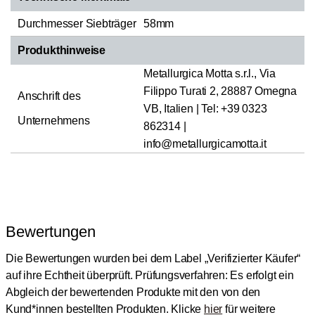
Durchmesser Siebträger
58mm
Produkthinweise
Metallurgica Motta s.r.l., Via
Filippo Turati 2, 28887 Omegna
Anschrift des
VB, Italien | Tel: +39 0323
Unternehmens
862314 |
info@metallurgicamotta.it
Bewertungen
Die Bewertungen wurden bei dem Label „Verifizierter Käufer“
auf ihre Echtheit überprüft.
Prüfungsverfahren: Es erfolgt ein
Abgleich der bewertenden Produkte mit den von den
Kund*innen bestellten Produkten.
Klicke
hier
für weitere