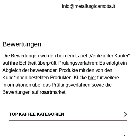
info@metallurgicamotta.it
Bewertungen
Die Bewertungen wurden bei dem Label „Verifizierter Käufer“
auf ihre Echtheit überprüft.
Prüfungsverfahren: Es erfolgt ein
Abgleich der bewertenden Produkte mit den von den
Kund*innen bestellten Produkten.
Klicke
hier
für weitere
Informationen über das Prüfungsverfahren sowie die
Bewertungen auf
roast
market.
TOP KAFFEE KATEGORIEN
Kaffee
Kaffeebohnen