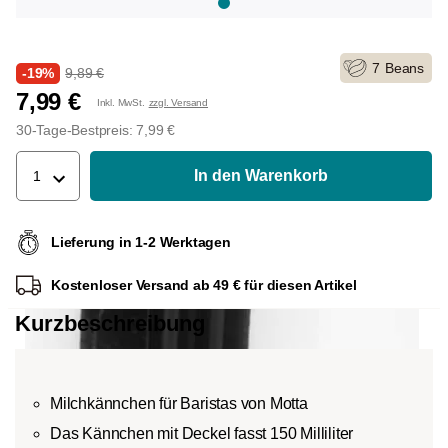
7
Beans
-19%
9,89 €
7,99 €
Inkl. MwSt.
zzgl. Versand
30-Tage-Bestpreis: 7,99 €
In den Warenkorb
1
Lieferung in 1-2 Werktagen
Kostenloser Versand ab 49 € für diesen Artikel
Kurzbeschreibung
Milchkännchen für Baristas von Motta
Das Kännchen mit Deckel fasst 150 Milliliter