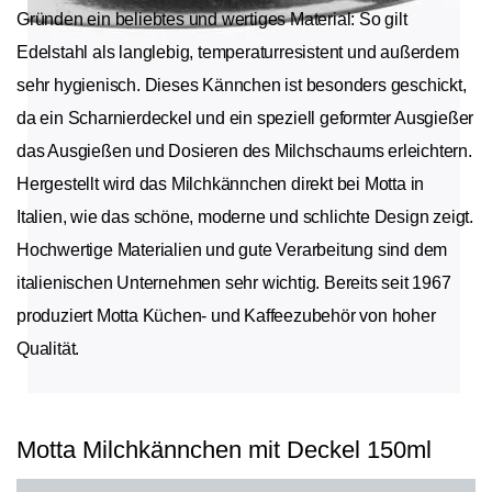
Gründen ein beliebtes und wertiges Material: So gilt
Edelstahl als langlebig, temperaturresistent und außerdem
sehr hygienisch. Dieses Kännchen ist besonders geschickt,
da ein Scharnierdeckel und ein speziell geformter Ausgießer
das Ausgießen und Dosieren des Milchschaums erleichtern.
Hergestellt wird das Milchkännchen direkt bei Motta in
Italien, wie das schöne, moderne und schlichte Design zeigt.
Hochwertige Materialien und gute Verarbeitung sind dem
italienischen Unternehmen sehr wichtig. Bereits seit 1967
produziert Motta Küchen- und Kaffeezubehör von hoher
Qualität.
Motta Milchkännchen mit Deckel 150ml