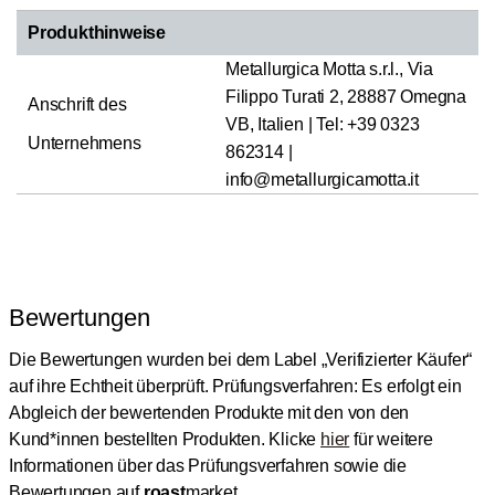
Produkthinweise
Metallurgica Motta s.r.l., Via
Filippo Turati 2, 28887 Omegna
Anschrift des
VB, Italien | Tel: +39 0323
Unternehmens
862314 |
info@metallurgicamotta.it
Bewertungen
Die Bewertungen wurden bei dem Label „Verifizierter Käufer“
auf ihre Echtheit überprüft.
Prüfungsverfahren: Es erfolgt ein
Abgleich der bewertenden Produkte mit den von den
Kund*innen bestellten Produkten.
Klicke
hier
für weitere
Informationen über das Prüfungsverfahren sowie die
Bewertungen auf
roast
market.