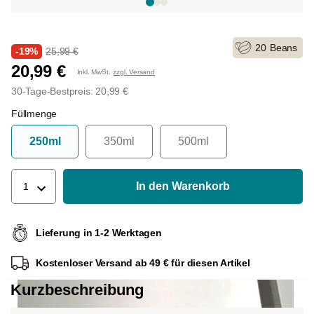
20
Beans
-19%
25,99 €
20,99 €
Inkl. MwSt.
zzgl. Versand
30-Tage-Bestpreis: 20,99 €
Füllmenge
250ml
350ml
500ml
In den Warenkorb
1
Lieferung in 1-2 Werktagen
Kostenloser Versand ab 49 € für diesen Artikel
Kurzbeschreibung