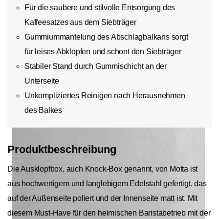
Für die saubere und stilvolle Entsorgung des
Kaffeesatzes aus dem Siebträger
Gummiummantelung des Abschlagbalkans sorgt
für leises Abklopfen und schont den Siebträger
Stabiler Stand durch Gummischicht an der
Unterseite
Unkompliziertes Reinigen nach Herausnehmen
des Balkes
Produktbeschreibung
Die Ausklopfbox, auch Knock-Box genannt, von Motta ist
aus hochwertigem und langlebigem Edelstahl gefertigt, das
auf der Außenseite poliert und der Innenseite matt ist. Mit
diesem Must-Have für den heimischen Baristabetrieb mit der