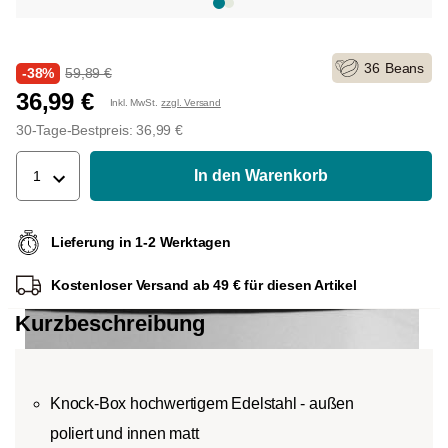
36
Beans
-38%
59,89 €
36,99 €
Inkl. MwSt.
zzgl. Versand
30-Tage-Bestpreis: 36,99 €
In den Warenkorb
1
Lieferung in 1-2 Werktagen
Kostenloser Versand ab 49 € für diesen Artikel
Kurzbeschreibung
Knock-Box hochwertigem Edelstahl - außen
poliert und innen matt