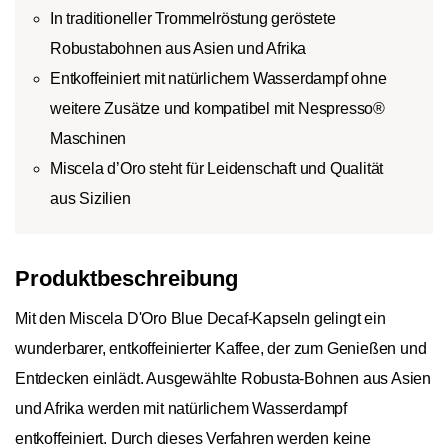
In traditioneller Trommelröstung geröstete
Robustabohnen aus Asien und Afrika
Entkoffeiniert mit natürlichem Wasserdampf ohne
weitere Zusätze und kompatibel mit Nespresso®
Maschinen
Miscela d’Oro steht für Leidenschaft und Qualität
aus Sizilien
Produktbeschreibung
Mit den Miscela D'Oro Blue Decaf-Kapseln gelingt ein
wunderbarer, entkoffeinierter Kaffee, der zum Genießen und
Entdecken einlädt. Ausgewählte Robusta-Bohnen aus Asien
und Afrika werden mit natürlichem Wasserdampf
entkoffeiniert. Durch dieses Verfahren werden keine