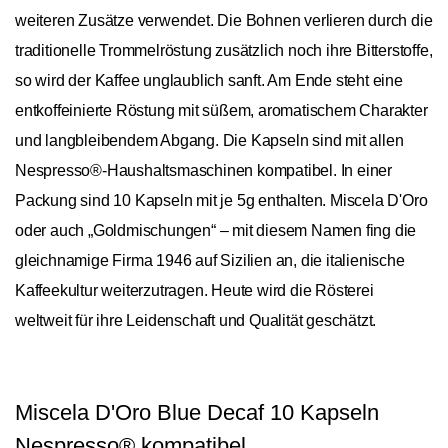
weiteren Zusätze verwendet. Die Bohnen verlieren durch die
traditionelle Trommelröstung zusätzlich noch ihre Bitterstoffe,
so wird der Kaffee unglaublich sanft. Am Ende steht eine
entkoffeinierte Röstung mit süßem, aromatischem Charakter
und langbleibendem Abgang. Die Kapseln sind mit allen
Nespresso®-Haushaltsmaschinen kompatibel. In einer
Packung sind 10 Kapseln mit je 5g enthalten. Miscela D'Oro
oder auch „Goldmischungen“ – mit diesem Namen fing die
gleichnamige Firma 1946 auf Sizilien an, die italienische
Kaffeekultur weiterzutragen. Heute wird die Rösterei
weltweit für ihre Leidenschaft und Qualität geschätzt.
Miscela D'Oro Blue Decaf 10 Kapseln
Nespresso® kompatibel