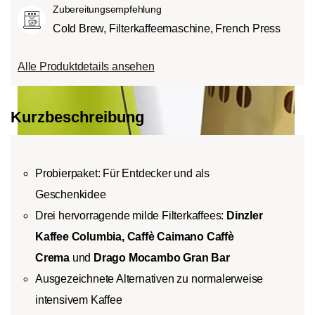
Zubereitungsempfehlung
Cold Brew, Filterkaffeemaschine, French Press
Alle Produktdetails ansehen
Kurzbeschreibung
Probierpaket: Für Entdecker und als
Geschenkidee
Drei hervorragende milde Filterkaffees:
Dinzler
Kaffee Columbia,
Caffè Caimano Caffè
Crema
und
Drago Mocambo Gran Bar
Ausgezeichnete Alternativen zu normalerweise
intensivem Kaffee