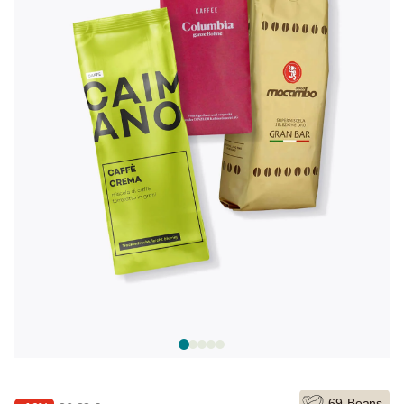
69
Beans