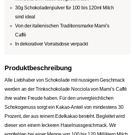
30g Schokoladenpulver für 100 bis 120ml Milch
sind ideal
Von der italienischen Traditionsmarke Mami’s
Caffè
In dekorativer Vorratsdose verpackt
Produktbeschreibung
Alle Liebhaber von Schokolade mit nussigem Geschmack
werden an der Trinkschokolade Nocciola von Mami’s Caffè
ihre wahre Freude haben. Für den unvergleichlichen
Schokogenuss sorgt ein Kakao-Anteil von mindestens 30
Prozent, der aus reinem Edelkakao besteht. Begleitet wird
dieser von einem leckeren Haselnussgeschmack. Wir
empfehlen bei einer Menge von 100 bis 120 Millilitern Milch