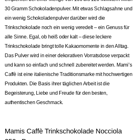
30 Gramm Schokoladenpulver. Mit etwas Schlagsahne und
ein wenig Schokoladenpulver darüber wird die
Trinkschokolade noch ein wenig veredelt – ein Genuss für
alle Sinne. Egal, ob heiß oder kalt – diese leckere
Trinkschokolade bringt tolle Kakaomomente in den Alltag.
Das Pulver wird in einer dekorativen Vorratsdose verpackt
und kann so einfach und schnell zubereitet werden. Mami’s
Caffè ist eine italienische Traditionsmarke mit hochwertigen
Produkten. Die Basis ihrer täglichen Arbeit ist die
Begeisterung, Liebe und Freude für den besten,
authentischen Geschmack.
Mamis Caffè Trinkschokolade Nocciola