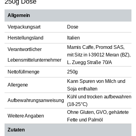
250g Dose
Allgemein
Verpackungsart
Dose
Herstellungsland
Italien
Mamis Caffe, Promod SAS,
Verantwortlicher
mit Sitz in I-39012 Meran (BZ),
Lebensmittelunternehmer
L. Zuegg Straße 70/A
Nettofüllmenge
250g
Kann Spuren von Milch und
Allergene
Soja enthalten
Kühl und trocken aufbewahren
Aufbewahrungsanweisung
(18-25°C)
Ohne Gluten, GVO, gehärtete
Weitere Angaben
Fette und Palmöl
Zutaten