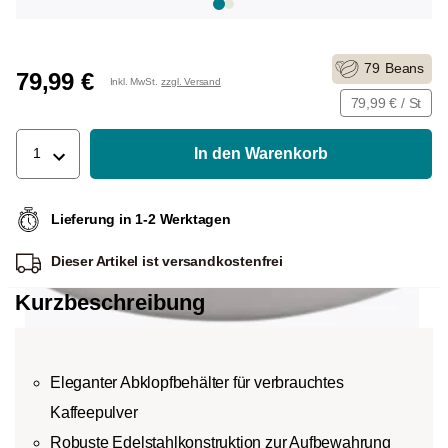
79
Beans
79,99 €
Inkl. MwSt.
zzgl. Versand
79,99 € / St
In den Warenkorb
1
Lieferung in 1-2 Werktagen
Dieser Artikel ist
versandkostenfrei
Kurzbeschreibung
Eleganter Abklopfbehälter für verbrauchtes
Kaffeepulver
Robuste Edelstahlkonstruktion zur Aufbewahrung