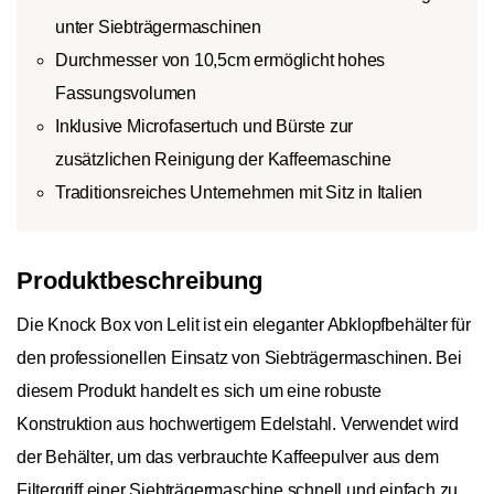
unter Siebträgermaschinen
Durchmesser von 10,5cm ermöglicht hohes
Fassungsvolumen
Inklusive Microfasertuch und Bürste zur
zusätzlichen Reinigung der Kaffeemaschine
Traditionsreiches Unternehmen mit Sitz in Italien
Produktbeschreibung
Die Knock Box von Lelit ist ein eleganter Abklopfbehälter für
den professionellen Einsatz von Siebträgermaschinen. Bei
diesem Produkt handelt es sich um eine robuste
Konstruktion aus hochwertigem Edelstahl. Verwendet wird
der Behälter, um das verbrauchte Kaffeepulver aus dem
Filtergriff einer Siebträgermaschine schnell und einfach zu