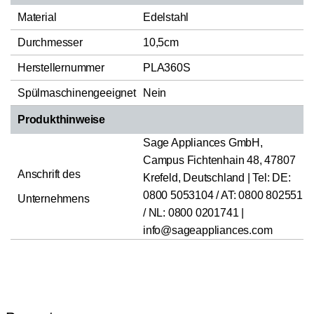
Material
Edelstahl
Durchmesser
10,5cm
Herstellernummer
PLA360S
Spülmaschinengeeignet
Nein
Produkthinweise
Sage Appliances GmbH,
Campus Fichtenhain 48, 47807
Anschrift des
Krefeld, Deutschland | Tel: DE:
0800 5053104 / AT: 0800 802551
Unternehmens
/ NL: 0800 0201741 |
info@sageappliances.com