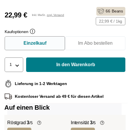
66
Beans
22,99 €
Inkl. MwSt.
zzgl. Versand
22,99 € / 1kg
Kaufoptionen
Einzelkauf
Im Abo bestellen
In den Warenkorb
1
Lieferung in 1-2 Werktagen
Kostenloser Versand ab 49 € für diesen Artikel
Auf einen Blick
Röstgrad
3
Intensität
3
/5
/5