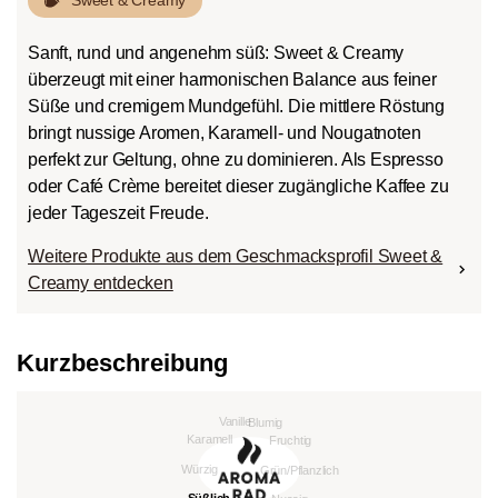
Sanft, rund und angenehm süß: Sweet & Creamy
überzeugt mit einer harmonischen Balance aus feiner
Süße und cremigem Mundgefühl. Die mittlere Röstung
bringt nussige Aromen, Karamell- und Nougatnoten
perfekt zur Geltung, ohne zu dominieren. Als Espresso
oder Café Crème bereitet dieser zugängliche Kaffee zu
jeder Tageszeit Freude.
Weitere Produkte aus dem Geschmacksprofil Sweet &
Creamy entdecken
Kurzbeschreibung