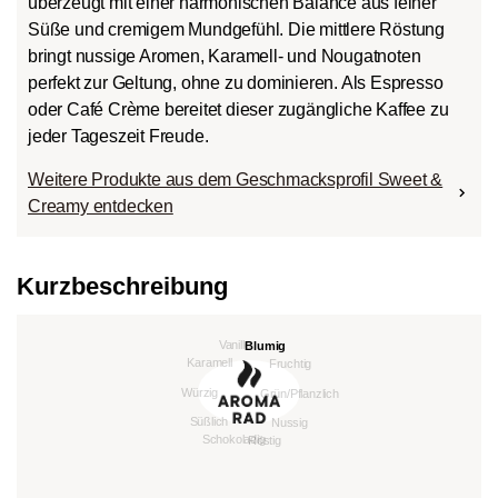
überzeugt mit einer harmonischen Balance aus feiner
Süße und cremigem Mundgefühl. Die mittlere Röstung
bringt nussige Aromen, Karamell- und Nougatnoten
perfekt zur Geltung, ohne zu dominieren. Als Espresso
oder Café Crème bereitet dieser zugängliche Kaffee zu
jeder Tageszeit Freude.
Weitere Produkte aus dem Geschmacksprofil Sweet &
Creamy entdecken
Kurzbeschreibung