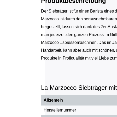
Produktbeschreibung
Der Siebträger ist für einen Barista eines
Marzocco ist durch den herausnehmbaren 
hergestellt, lassen sich dank des 2er-Au
man jederzeit den ganzen Prozess im Griff
Marzocco Espressomaschinen. Das im Jahr
Handarbeit, kann aber auch mit schönen, 
Produkte in Profiqualität mit viel Liebe zum
La Marzocco Siebträger mi
Allgemein
Herstellernummer