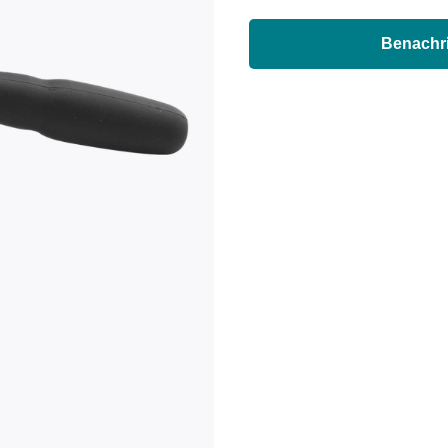
Benachri