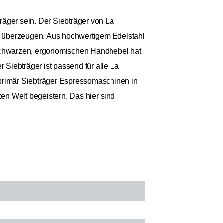
träger sein. Der Siebträger von La
u überzeugen. Aus hochwertigem Edelstahl
m schwarzen, ergonomischen Handhebel hat
Siebträger ist passend für alle La
primär Siebträger Espressomaschinen in
en Welt begeistern. Das hier sind