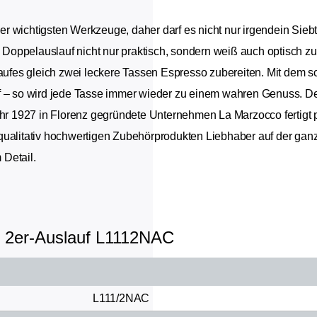
 der wichtigsten Werkzeuge, daher darf es nicht nur irgendein Sieb
Doppelauslauf nicht nur praktisch, sondern weiß auch optisch z
slaufes gleich zwei leckere Tassen Espresso zubereiten. Mit de
 – so wird jede Tasse immer wieder zu einem wahren Genuss. Der 
 1927 in Florenz gegründete Unternehmen La Marzocco fertigt 
qualitativ hochwertigen Zubehörprodukten Liebhaber auf der ganz
 Detail.
t 2er-Auslauf L1112NAC
L111/2NAC