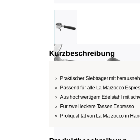
Kurzbeschreibung
Praktischer Siebträger mit herausn
Passend für alle La Marzocco Espr
Aus hochwertigem Edelstahl mit sch
Für zwei leckere Tassen Espresso
Profiqualität von La Marzocco in Han