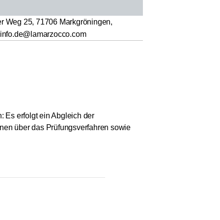
r Weg 25, 71706 Markgröningen,
l: info.de@lamarzocco.com
 Es erfolgt ein Abgleich der
ionen über das Prüfungsverfahren sowie