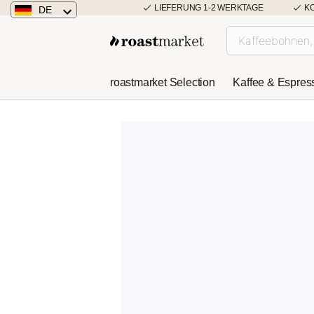
LIEFERUNG 1-2 WERKTAGE
K
DE
Deutschland
Österreich
roastmarket Selection
Kaffee & Espres
Niederlande