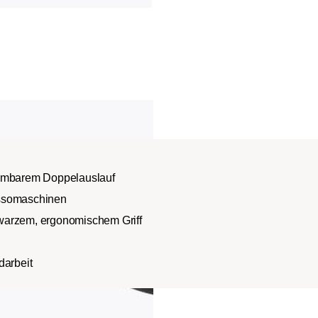
ehmbarem Doppelauslauf
essomaschinen
warzem, ergonomischem Griff
darbeit