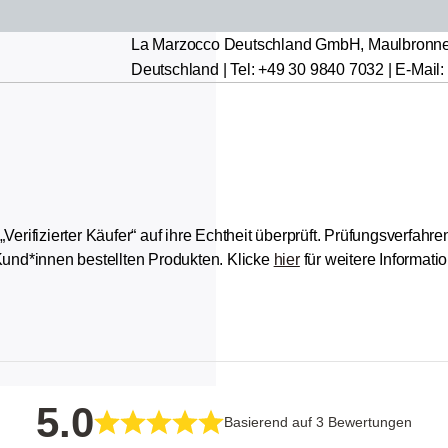
La Marzocco Deutschland GmbH, Maulbronne
Deutschland | Tel: +49 30 9840 7032 | E-Mai
ifizierter Käufer“ auf ihre Echtheit überprüft.
Prüfungsverfahren:
und*innen bestellten Produkten.
Klicke
hier
für weitere Informat
5
Basierend auf 3 Bewertungen