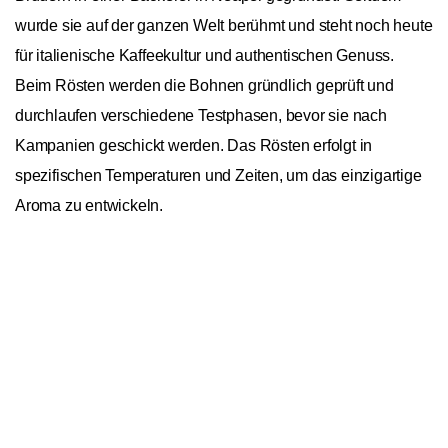
wurde sie auf der ganzen Welt berühmt und steht noch heute
für italienische Kaffeekultur und authentischen Genuss.
Beim Rösten werden die Bohnen gründlich geprüft und
durchlaufen verschiedene Testphasen, bevor sie nach
Kampanien geschickt werden. Das Rösten erfolgt in
spezifischen Temperaturen und Zeiten, um das einzigartige
Aroma zu entwickeln.
In den Warenkorb
1
Kimbo Caffé Crema Dolce 100% Arabica
1kg
Allgemein
Bohnensorte
Arabica