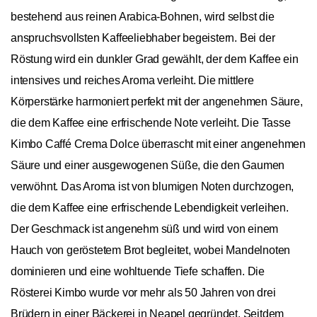
bestehend aus reinen Arabica-Bohnen, wird selbst die
anspruchsvollsten Kaffeeliebhaber begeistern. Bei der
Röstung wird ein dunkler Grad gewählt, der dem Kaffee ein
intensives und reiches Aroma verleiht. Die mittlere
Körperstärke harmoniert perfekt mit der angenehmen Säure,
die dem Kaffee eine erfrischende Note verleiht. Die Tasse
Kimbo Caffé Crema Dolce überrascht mit einer angenehmen
Säure und einer ausgewogenen Süße, die den Gaumen
verwöhnt. Das Aroma ist von blumigen Noten durchzogen,
die dem Kaffee eine erfrischende Lebendigkeit verleihen.
Der Geschmack ist angenehm süß und wird von einem
Hauch von geröstetem Brot begleitet, wobei Mandelnoten
dominieren und eine wohltuende Tiefe schaffen. Die
Rösterei Kimbo wurde vor mehr als 50 Jahren von drei
Brüdern in einer Bäckerei in Neapel gegründet. Seitdem