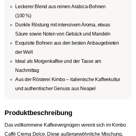
Leckerer Blend aus reinen Arabica-Bohnen
(100 %)
Dunkle Röstung mit intensivem Aroma, etwas
Säure sowie Noten von Gebäck und Mandeln
Exquisite Bohnen aus den besten Anbaugebieten
der Welt
Ideal als Morgenkaffee und der Tasse am
Nachmittag
Aus der Rösterei Kimbo – italienische Kaffeekultur
und authentischer Genuss aus Neapel
Produktbeschreibung
Das vollkommene Kaffeevergnügen vereint sich im Kimbo
Caffé Crema Dolce. Diese außergewöhnliche Mischung,