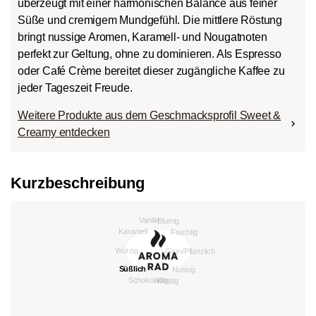
überzeugt mit einer harmonischen Balance aus feiner
Süße und cremigem Mundgefühl. Die mittlere Röstung
bringt nussige Aromen, Karamell- und Nougatnoten
perfekt zur Geltung, ohne zu dominieren. Als Espresso
oder Café Crème bereitet dieser zugängliche Kaffee zu
jeder Tageszeit Freude.
Weitere Produkte aus dem Geschmacksprofil Sweet &
Creamy entdecken
Kurzbeschreibung