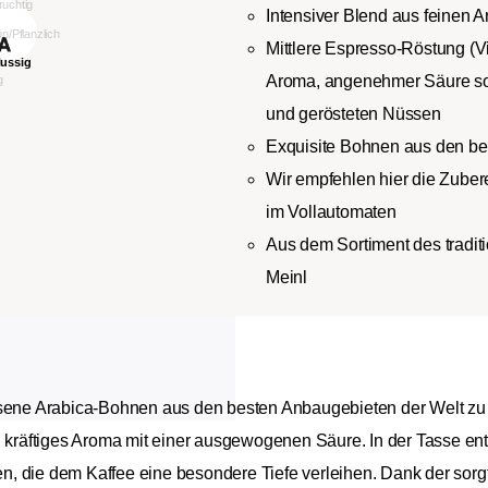
Intensiver Blend aus feinen
Mittlere Espresso-Röstung (V
Aroma, angenehmer Säure so
und gerösteten Nüssen
Exquisite Bohnen aus den be
Wir empfehlen hier die Zube
im Vollautomaten
Aus dem Sortiment des tradit
Meinl
esene Arabica-Bohnen aus den besten Anbaugebieten der Welt zu
n kräftiges Aroma mit einer ausgewogenen Säure. In der Tasse en
, die dem Kaffee eine besondere Tiefe verleihen. Dank der sor