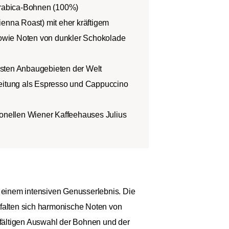
 Arabica-Bohnen (100%)
ienna Roast) mit eher kräftigem
wie Noten von dunkler Schokolade
sten Anbaugebieten der Welt
reitung als Espresso und Cappuccino
ionellen Wiener Kaffeehauses Julius
 einem intensiven Genusserlebnis. Die
tfalten sich harmonische Noten von
gfältigen Auswahl der Bohnen und der