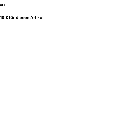
gen
9 € für diesen Artikel