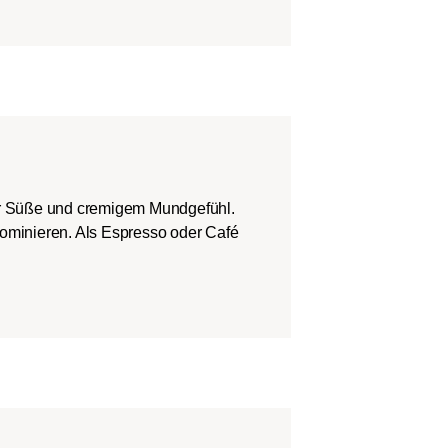
er Süße und cremigem Mundgefühl.
dominieren. Als Espresso oder Café