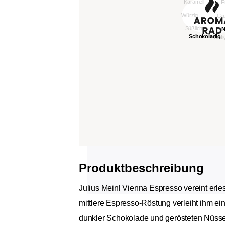
Produktbeschreibung
Julius Meinl Vienna Espresso vereint erl
mittlere Espresso-Röstung verleiht ihm ei
dunkler Schokolade und gerösteten Nüssen