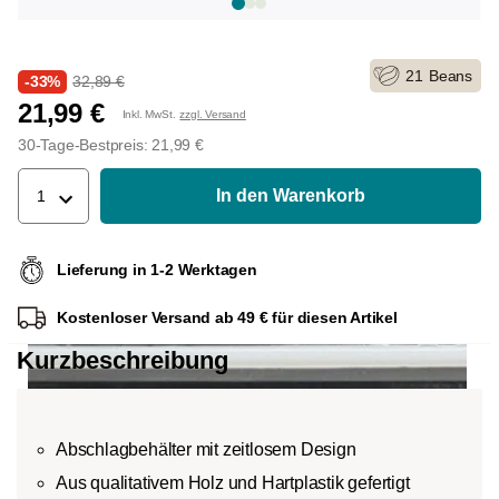
21
Beans
-33%
32,89 €
21,99 €
Inkl. MwSt.
zzgl. Versand
30-Tage-Bestpreis: 21,99 €
In den Warenkorb
1
Lieferung in 1-2 Werktagen
Kostenloser Versand ab 49 € für diesen Artikel
Kurzbeschreibung
Abschlagbehälter mit zeitlosem Design
Aus qualitativem Holz und Hartplastik gefertigt