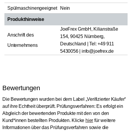
Spülmaschinengeeignet
Nein
Produkthinweise
JoeFrex GmbH, Kilianstraße
Anschrift des
154, 90425 Nürnberg,
Deutschland | Tel: +49 911
Unternehmens
5430056 | info@joefrex.de
Bewertungen
Die Bewertungen wurden bei dem Label „Verifizierter Käufer“
auf ihre Echtheit überprüft.
Prüfungsverfahren: Es erfolgt ein
Abgleich der bewertenden Produkte mit den von den
Kund*innen bestellten Produkten.
Klicke
hier
für weitere
Informationen über das Prüfungsverfahren sowie die