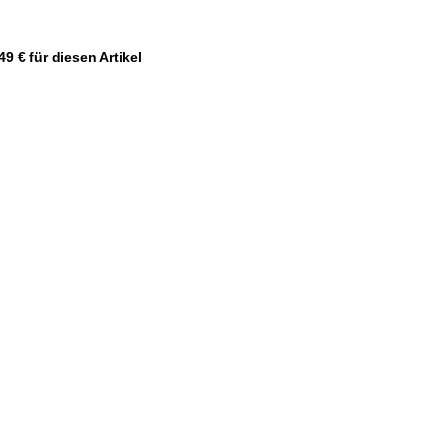
gen
9 € für diesen Artikel