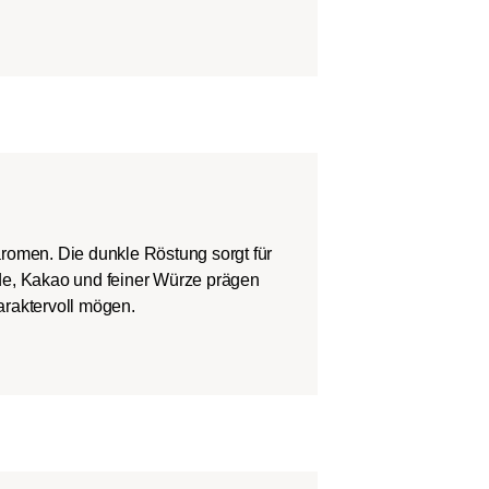
taromen. Die dunkle Röstung sorgt für
de, Kakao und feiner Würze prägen
araktervoll mögen.