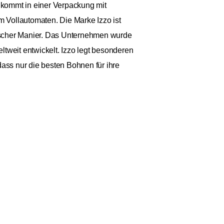
e kommt in einer Verpackung mit
 Vollautomaten. Die Marke Izzo ist
enischer Manier. Das Unternehmen wurde
tweit entwickelt. Izzo legt besonderen
dass nur die besten Bohnen für ihre
9 €
Anzahl: 1
€ / 1kg
St.
zzgl. Versand