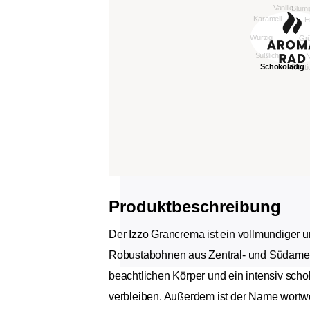
Produktbeschreibung
Der Izzo Grancrema ist ein vollmundiger u
Robustabohnen aus Zentral- und Südameri
beachtlichen Körper und ein intensiv scho
verbleiben. Außerdem ist der Name wortwö