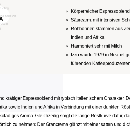
Körperreicher Espressoblend
Säurearm, mit intensiven Sc
Rohbohnen stammen aus Zent
Indien und Afrika
Harmoniert sehr mit Milch
Izzo wurde 1979 in Neapel ge
führenden Kaffeeproduzenten 
nd kräftiger Espressoblend mit typisch italienischem Charakter. 
ka sowie Indien und Afrika in Verbindung mit einer dunklen Rös
koladiges Aroma. Gleichzeitig sorgt die lange Röstkurve dafür, d
rtlich zu nehmen: Der Grancrema glänzt mit einer satten und di