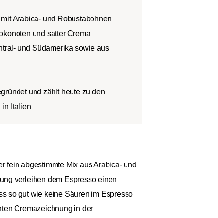
 mit Arabica- und Robustabohnen
hokonoten und satter Crema
ral- und Südamerika sowie aus
gründet und zählt heute zu den
in Italien
Der fein abgestimmte Mix aus Arabica- und
tung verleihen dem Espresso einen
ass so gut wie keine Säuren im Espresso
chten Cremazeichnung in der