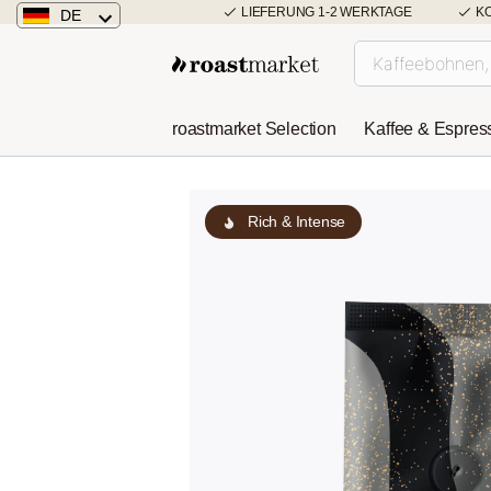
LIEFERUNG 1-2 WERKTAGE
K
DE
Deutschland
Österreich
roastmarket Selection
Kaffee & Espres
Niederlande
Rich & Intense