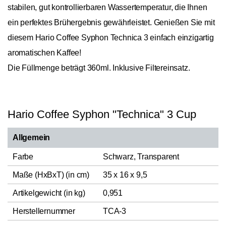
stabilen, gut kontrollierbaren Wassertemperatur, die Ihnen
ein perfektes Brühergebnis gewährleistet. Genießen Sie mit
diesem Hario Coffee Syphon Technica 3 einfach einzigartig
aromatischen Kaffee!
Die Füllmenge beträgt 360ml. Inklusive Filtereinsatz.
Hario Coffee Syphon "Technica" 3 Cup
Allgemein
Farbe
Schwarz, Transparent
Maße (HxBxT) (in cm)
35 x 16 x 9,5
Artikelgewicht (in kg)
0,951
Herstellernummer
TCA-3