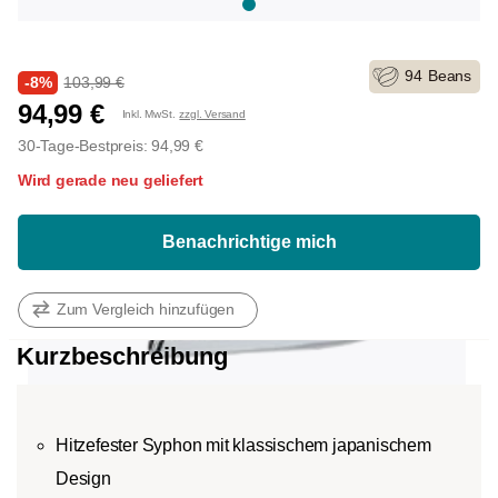
94
Beans
-8%
103,99 €
94,99 €
Inkl. MwSt.
zzgl. Versand
30-Tage-Bestpreis: 94,99 €
Wird gerade neu geliefert
Benachrichtige mich
Zum Vergleich hinzufügen
Kurzbeschreibung
Hitzefester Syphon mit klassischem japanischem
Design