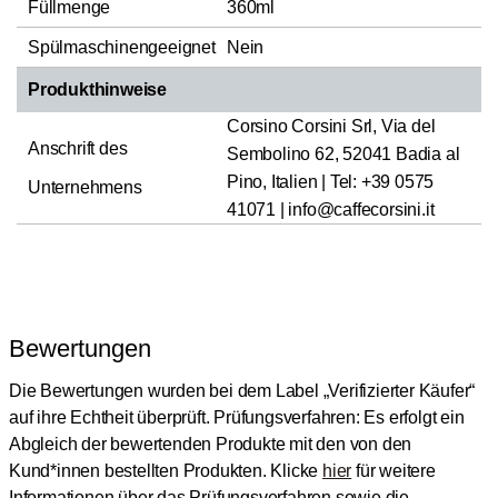
Füllmenge
360ml
Spülmaschinengeeignet
Nein
Produkthinweise
Corsino Corsini Srl, Via del
Anschrift des
Sembolino 62, 52041 Badia al
Pino, Italien | Tel: +39 0575
Unternehmens
41071 | info@caffecorsini.it
Bewertungen
Die Bewertungen wurden bei dem Label „Verifizierter Käufer“
auf ihre Echtheit überprüft.
Prüfungsverfahren: Es erfolgt ein
Abgleich der bewertenden Produkte mit den von den
Kund*innen bestellten Produkten.
Klicke
hier
für weitere
Informationen über das Prüfungsverfahren sowie die