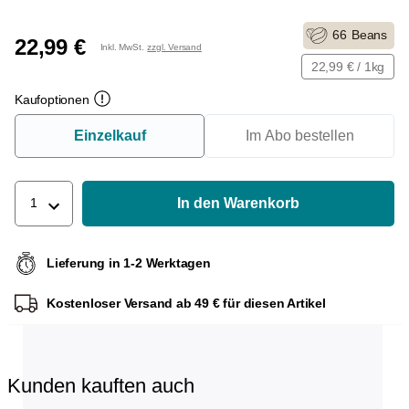
66
Beans
22,99 €
Inkl. MwSt.
zzgl. Versand
22,99 € / 1kg
Kaufoptionen
Einzelkauf
Im Abo bestellen
In den Warenkorb
1
Lieferung in 1-2 Werktagen
Kostenloser Versand ab 49 € für diesen Artikel
Kunden kauften auch