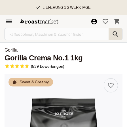
LIEFERUNG 1-2 WERKTAGE
Gorilla
Gorilla Crema No.1 1kg
(539 Bewertungen)
Sweet & Creamy