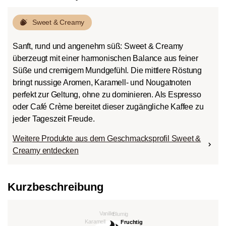
Sweet & Creamy
Sanft, rund und angenehm süß: Sweet & Creamy
überzeugt mit einer harmonischen Balance aus feiner
Süße und cremigem Mundgefühl. Die mittlere Röstung
bringt nussige Aromen, Karamell- und Nougatnoten
perfekt zur Geltung, ohne zu dominieren. Als Espresso
oder Café Crème bereitet dieser zugängliche Kaffee zu
jeder Tageszeit Freude.
Weitere Produkte aus dem Geschmacksprofil Sweet &
Creamy entdecken
Kurzbeschreibung