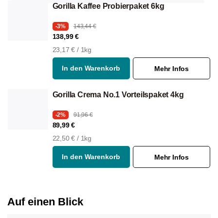
Gorilla Kaffee Probierpaket 6kg
-3%
143,44 €
138,99 €
23,17 € / 1kg
In den Warenkorb
Mehr Infos
Gorilla Crema No.1 Vorteilspaket 4kg
-2%
91,96 €
89,99 €
22,50 € / 1kg
In den Warenkorb
Mehr Infos
Auf einen Blick