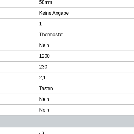
58mm
Keine Angabe
1
Thermostat
Nein
1200
230
2,1l
Tasten
Nein
Nein
Ja