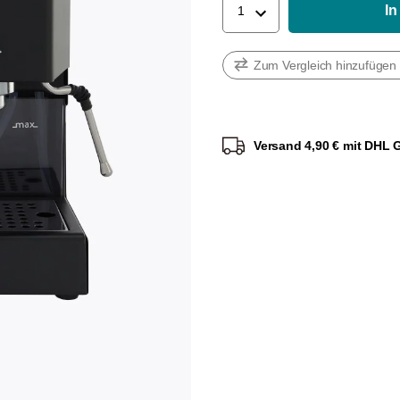
In
1
Zum Vergleich hinzufügen
Lieferung in 1-2 Werkta
Versand 4,90 € mit DHL