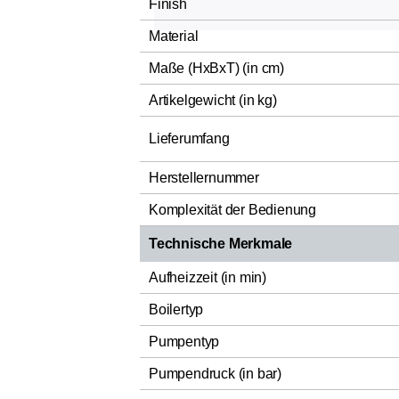
Finish
Material
Maße (HxBxT) (in cm)
Artikelgewicht (in kg)
Lieferumfang
Herstellernummer
Komplexität der Bedienung
Technische Merkmale
Aufheizzeit (in min)
Boilertyp
Pumpentyp
Pumpendruck (in bar)