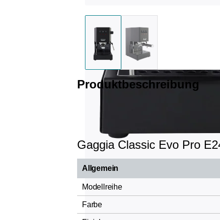
Produktbeschreibung
Gaggia Classic Evo Pro E
Allgemein
Modellreihe
Farbe