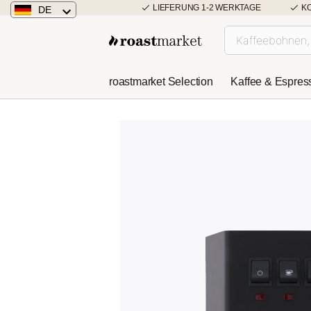
LIEFERUNG 1-2 WERKTAGE
K
DE
Deutschland
Österreich
roastmarket Selection
Kaffee & Espres
Niederlande