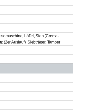
somaschine, Löffel, Sieb (Crema-
tz (2er Auslauf), Siebträger, Tamper