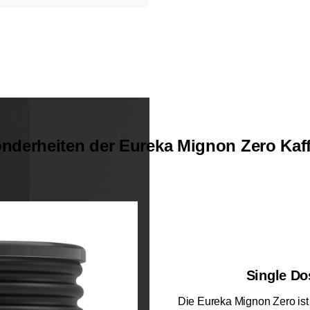
nderheiten der Eureka Mignon Zero Ka
Single Do
Die Eureka Mignon Zero ist