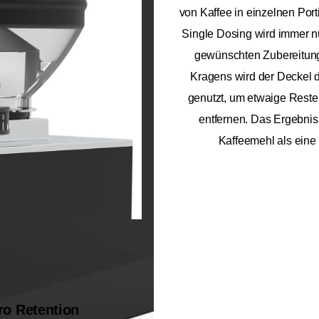
von Kaffee in einzelnen Port
Single Dosing wird immer nu
gewünschten Zubereitung 
Kragens wird der Deckel de
genutzt, um etwaige Reste
entfernen. Das Ergebnis
Kaffeemehl als eine i
ro Retention