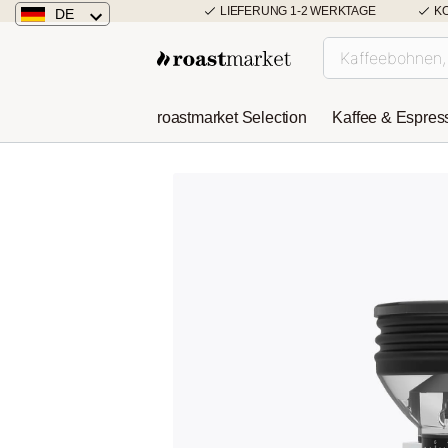
LIEFERUNG 1-2 WERKTAGE
K
DE
Deutschland
Österreich
roastmarket Selection
Kaffee & Espres
Niederlande