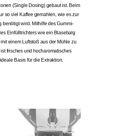
ionen (Single Dosing) gebaut ist. Beim
r so viel Kaffee gemahlen, wie es zur
benötigt wird. Mithilfe des Gummi-
s Einfülltrichters wie ein Blasebalg
 mit einem Luftstoß aus der Mühle zu
 ist frisches und hocharomatisches
deale Basis für die Extraktion.