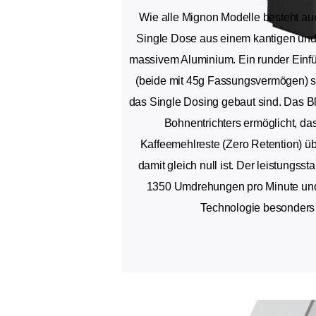
Wie alle Mignon Modelle besteht au
Single Dose aus einem kantigen un
massivem Aluminium. Ein runder Einfül
(beide mit 45g Fassungsvermögen) sind
das Single Dosing gebaut sind. Das 
Bohnentrichters ermöglicht, da
Kaffeemehlreste (Zero Retention) ü
damit gleich null ist. Der leistungsst
1350 Umdrehungen pro Minute und a
Technologie besonders