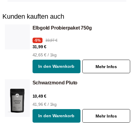
Kunden kauften auch
Elbgold Probierpaket 750g
-5%
33,97 €
31,99 €
42,65 € / 1kg
In den Warenkorb
Mehr Infos
Schwarzmond Pluto
10,49 €
41,96 € / 1kg
In den Warenkorb
Mehr Infos