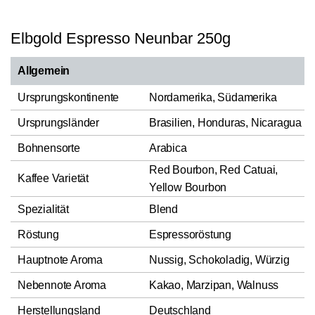
Elbgold Espresso Neunbar 250g
Allgemein
Ursprungskontinente
Nordamerika, Südamerika
Ursprungsländer
Brasilien, Honduras, Nicaragua
Bohnensorte
Arabica
Red Bourbon, Red Catuai,
Kaffee Varietät
Yellow Bourbon
Spezialität
Blend
Röstung
Espressoröstung
Hauptnote Aroma
Nussig, Schokoladig, Würzig
Nebennote Aroma
Kakao, Marzipan, Walnuss
Herstellungsland
Deutschland