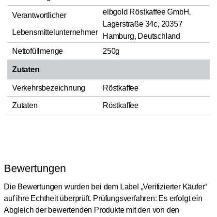
elbgold Röstkaffee GmbH,
Verantwortlicher
Lagerstraße 34c, 20357
Lebensmittelunternehmer
Hamburg, Deutschland
Nettofüllmenge
250g
Zutaten
Verkehrsbezeichnung
Röstkaffee
Zutaten
Röstkaffee
Bewertungen
Die Bewertungen wurden bei dem Label „Verifizierter Käufer“
auf ihre Echtheit überprüft.
Prüfungsverfahren: Es erfolgt ein
Abgleich der bewertenden Produkte mit den von den