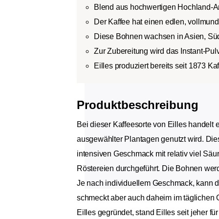
Blend aus hochwertigen Hochland-A
Der Kaffee hat einen edlen, vollmund
Diese Bohnen wachsen in Asien, Süd
Zur Zubereitung wird das Instant-Pu
Eilles produziert bereits seit 1873 Kaf
Produktbeschreibung
Bei dieser Kaffeesorte von Eilles handelt
ausgewählter Plantagen genutzt wird. Die
intensiven Geschmack mit relativ viel Säu
Röstereien durchgeführt. Die Bohnen werd
Je nach individuellem Geschmack, kann die
schmeckt aber auch daheim im täglichen Ge
Eilles gegründet, stand Eilles seit jeher f