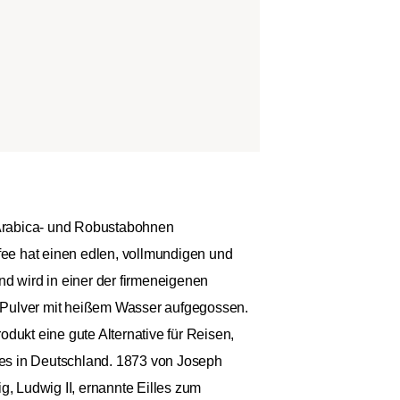
d-Arabica- und Robustabohnen
ee hat einen edlen, vollmundigen und
nd wird in einer der firmeneigenen
t-Pulver mit heißem Wasser aufgegossen.
dukt eine gute Alternative für Reisen,
d es in Deutschland. 1873 von Joseph
ig, Ludwig II, ernannte Eilles zum