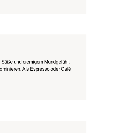
er Süße und cremigem Mundgefühl.
dominieren. Als Espresso oder Café