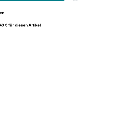
gen
9 € für diesen Artikel