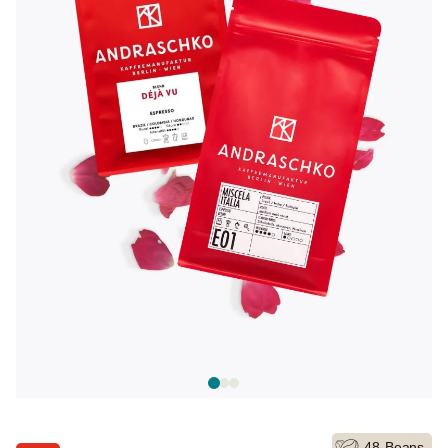
48
Beans