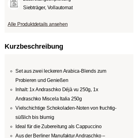
Siebträger, Vollautomat
Alle Produktdetails ansehen
Kurzbeschreibung
Set aus zwei leckeren Arabica-Blends zum
Probieren und Genießen
Inhalt: 1x Andraschko Déjà vu 250g, 1x
Andraschko Miscela Italia 250g
Vielschichtige Schokoladen-Noten von fruchtig-
süßlich bis blumig
Ideal für die Zubereitung als Cappuccino
Aus der Berliner Manufaktur Andraschko –