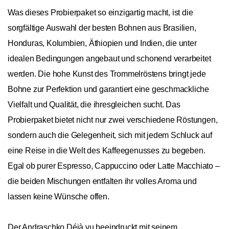
Was dieses Probierpaket so einzigartig macht, ist die
sorgfältige Auswahl der besten Bohnen aus Brasilien,
Honduras, Kolumbien, Äthiopien und Indien, die unter
idealen Bedingungen angebaut und schonend verarbeitet
werden. Die hohe Kunst des Trommelröstens bringt jede
Bohne zur Perfektion und garantiert eine geschmackliche
Vielfalt und Qualität, die ihresgleichen sucht. Das
Probierpaket bietet nicht nur zwei verschiedene Röstungen,
sondern auch die Gelegenheit, sich mit jedem Schluck auf
eine Reise in die Welt des Kaffeegenusses zu begeben.
Egal ob purer Espresso, Cappuccino oder Latte Macchiato –
die beiden Mischungen entfalten ihr volles Aroma und
lassen keine Wünsche offen.
Der Andraschko Déjà vu beeindruckt mit seinem