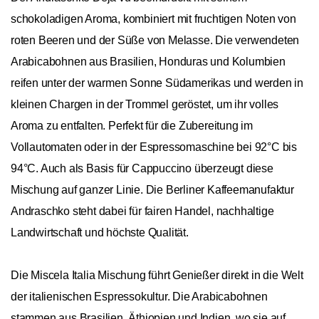
schokoladigen Aroma, kombiniert mit fruchtigen Noten von
roten Beeren und der Süße von Melasse. Die verwendeten
Arabicabohnen aus Brasilien, Honduras und Kolumbien
reifen unter der warmen Sonne Südamerikas und werden in
kleinen Chargen in der Trommel geröstet, um ihr volles
Aroma zu entfalten. Perfekt für die Zubereitung im
Vollautomaten oder in der Espressomaschine bei 92°C bis
94°C. Auch als Basis für Cappuccino überzeugt diese
Mischung auf ganzer Linie. Die Berliner Kaffeemanufaktur
Andraschko steht dabei für fairen Handel, nachhaltige
Landwirtschaft und höchste Qualität.
Die Miscela Italia Mischung führt Genießer direkt in die Welt
der italienischen Espressokultur. Die Arabicabohnen
stammen aus Brasilien, Äthiopien und Indien, wo sie auf