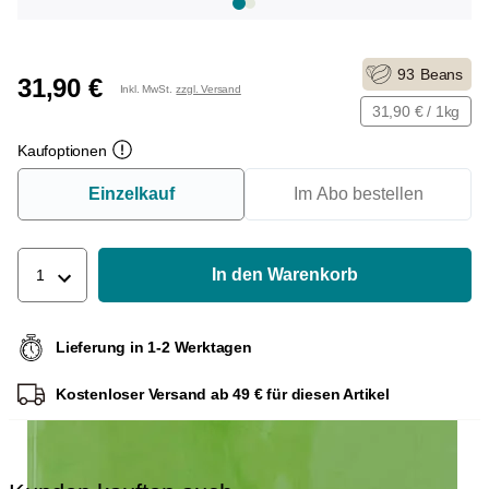
93
Beans
31,90 €
Inkl. MwSt.
zzgl. Versand
31,90 € / 1kg
Kaufoptionen
Einzelkauf
Im Abo bestellen
In den Warenkorb
1
Lieferung in 1-2 Werktagen
Kostenloser Versand ab 49 € für diesen Artikel