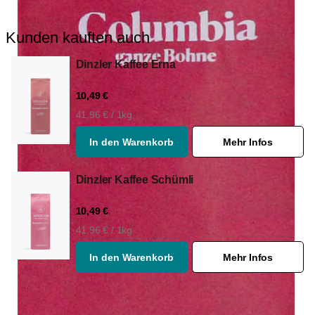
Kunden kauften auch
Dinzler Kaffee Erna
10,49 €
41,96 € / 1kg
In den Warenkorb
Mehr Infos
Dinzler Kaffee Schümli
10,49 €
41,96 € / 1kg
In den Warenkorb
Mehr Infos