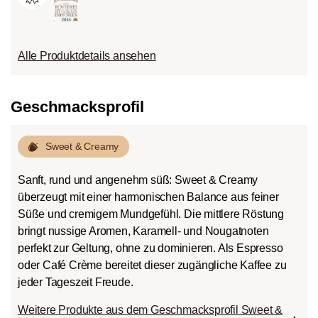
Alle Produktdetails ansehen
Geschmacksprofil
Sweet & Creamy
Sanft, rund und angenehm süß: Sweet & Creamy
überzeugt mit einer harmonischen Balance aus feiner
Süße und cremigem Mundgefühl. Die mittlere Röstung
bringt nussige Aromen, Karamell- und Nougatnoten
perfekt zur Geltung, ohne zu dominieren. Als Espresso
oder Café Crème bereitet dieser zugängliche Kaffee zu
jeder Tageszeit Freude.
Weitere Produkte aus dem Geschmacksprofil Sweet &