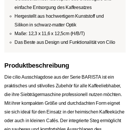
einfache Entsorgung des Kaffeesatzes
Hergestellt aus hochwertigem Kunststoff und
Silikon in schwarz-matter Optik
Maße: 12,3 x 11,6 x 12,5cm (H/B/T)
Das Beste aus Design und Funktionalität von Cilio
Produktbeschreibung
Die cilio Ausschlagdose aus der Serie BARISTA ist ein
praktisches und stilvolles Zubehör für alle Kaffeeliebhaber,
die ihre Siebträgermaschine professionell nutzen möchten.
Mit ihrer kompakten Größe und durchdachten Form eignet
sie sich ideal für den Einsatz in der heimischen Kaffeeküche
oder auch in kleinen Cafés. Der integrierte Steg ermöglicht
ein sauberes und komfortables Ausschlagen des