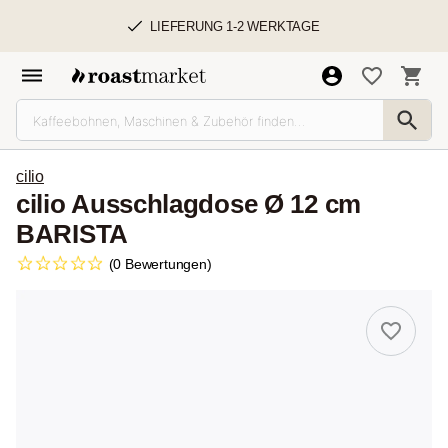
LIEFERUNG 1-2 WERKTAGE
cilio
cilio Ausschlagdose Ø 12 cm
BARISTA
(0 Bewertungen)