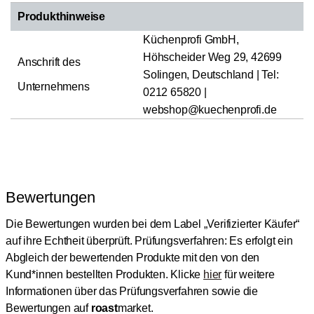
Produkthinweise
Küchenprofi GmbH,
Höhscheider Weg 29, 42699
Anschrift des
Solingen, Deutschland | Tel:
Unternehmens
0212 65820 |
webshop@kuechenprofi.de
Bewertungen
Die Bewertungen wurden bei dem Label „Verifizierter Käufer“
auf ihre Echtheit überprüft.
Prüfungsverfahren: Es erfolgt ein
Abgleich der bewertenden Produkte mit den von den
Kund*innen bestellten Produkten.
Klicke
hier
für weitere
Informationen über das Prüfungsverfahren sowie die
Bewertungen auf
roast
market.