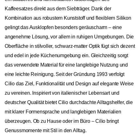
Kaffeesatzes direkt aus dem Siebträger. Dank der
Kombination aus robustem Kunststoff und flexiblem Silikon
gelingt das Ausklopfen besonders geräuscharm – eine
angenehme Lösung, vor allem in ruhigen Umgebungen. Die
Oberfläche in stilvoller, schwarz-matter Optik fügt sich dezent
und edel in jede Küchenumgebung ein. Gleichzeitig sorgt
das verwendete Material für eine langlebige Nutzung und
eine leichte Reinigung. Seit der Gründung 1993 verfolgt
Cilio das Ziel, Funktionalität und Design auf elegante Weise
zu vereinen. Inspiriert von italienischer Lebensart und
deutscher Qualität bietet Cilio durchdachte Alltagshelfer, die
mit klarer Formensprache und langlebigen Materialien
überzeugen. Ob zu Hause oder im Büro – Cilio bringt
Genussmomente mit Stil in den Alltag.