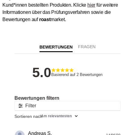
Kund*innen bestellten Produkten.
Klicke
hier
für weitere
Informationen über das Prüfungsverfahren sowie die
Bewertungen auf
roast
market.
BEWERTUNGEN
5
Basierend auf 2 Bewertungen
Filter
Sortieren nach
:
Am relevantesten
Andreas S.