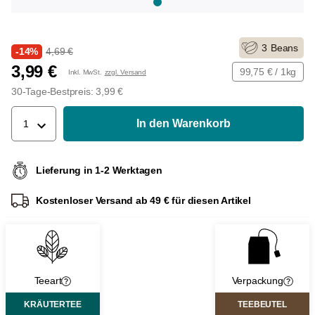
3
Beans
-14%
4,69 €
3,99 €
99,75 € / 1kg
Inkl. MwSt.
zzgl. Versand
30-Tage-Bestpreis: 3,99 €
In den Warenkorb
1
Lieferung in 1-2 Werktagen
Kostenloser Versand ab 49 € für diesen Artikel
Teeart
Verpackung
KRÄUTERTEE
TEEBEUTEL