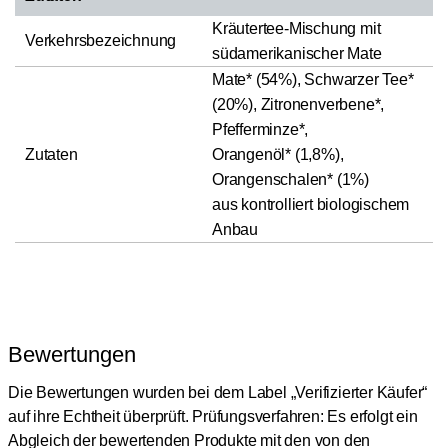
Kräutertee-Mischung mit
Verkehrsbezeichnung
südamerikanischer Mate
Mate* (54%), Schwarzer Tee*
(20%), Zitronenverbene*,
Pfefferminze*,
Zutaten
Orangenöl* (1,8%),
Orangenschalen* (1%)
aus kontrolliert biologischem
Anbau
Bewertungen
Die Bewertungen wurden bei dem Label „Verifizierter Käufer“
auf ihre Echtheit überprüft.
Prüfungsverfahren: Es erfolgt ein
Abgleich der bewertenden Produkte mit den von den