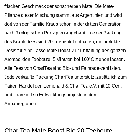
frischen Geschmack der sonst herben Mate. Die Mate-
Pflanze dieser Mischung stammt aus Argentinien und wird
dort von der Familie Kraus schon in der dritten Generation
nach ökologischen Prinzipien angebaut. In einer Packung
des Kräutertees sind 20 Teebeutel enthalten, die perfekte
Dosis für eine Tasse Mate Boost. Zur Entfaltung des ganzen
Aromas, den Teebeutel 5 Minuten bei 100°C ziehen lassen.
Alle Tees von ChariTea sind Bio- und Fairtrade-zertifiziert.
Jede verkaufte Packung ChariTea unterstützt zusätzlich zum
Fairen Handel den Lemonaid & ChariTea e.V. mit 10 Cent
und finanziert so Entwicklungsprojekte in den
Anbauregionen.
ChariTea Mate Boost Bio 20 Teebeutel