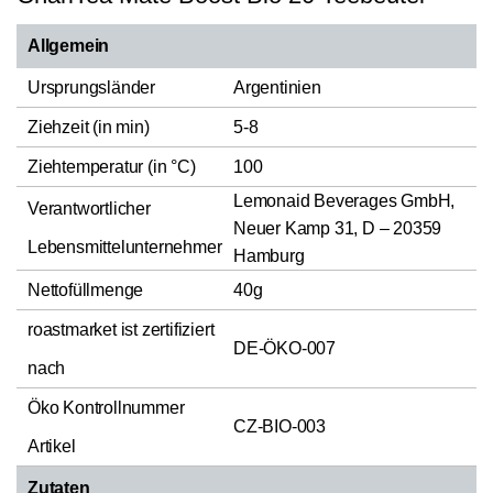
Allgemein
Ursprungsländer
Argentinien
Ziehzeit (in min)
5-8
Ziehtemperatur (in °C)
100
Lemonaid Beverages GmbH,
Verantwortlicher
Neuer Kamp 31, D – 20359
Lebensmittelunternehmer
Hamburg
Nettofüllmenge
40g
roastmarket ist zertifiziert
DE-ÖKO-007
nach
Öko Kontrollnummer
CZ-BIO-003
Artikel
Zutaten