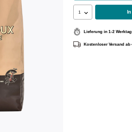
In
1
Lieferung in 1-2 Werkta
Kostenloser Versand ab 4