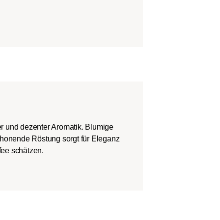
r und dezenter Aromatik. Blumige
honende Röstung sorgt für Eleganz
ffee schätzen.