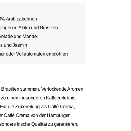
00% Arabicabohnen
agen in Afrika und Brasilien
okolade und Mandel
us und Jasmin
er oder Vollautomaten empfohlen
d Brasilien stammen. Verlockende Aromen
n zu einem besonderen Kaffeeerlebnis.
Für die Zubereitung als Caffè Crema,
der Caffè Crema von der Hamburger
onders frische Qualität zu garantieren,