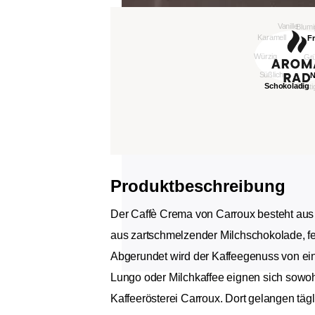
Produktbeschreibung
Der Caffè Crema von Carroux besteht aus
aus zartschmelzender Milchschokolade, fe
Abgerundet wird der Kaffeegenuss von ein
Lungo oder Milchkaffee eignen sich sowo
Kaffeerösterei Carroux. Dort gelangen täg