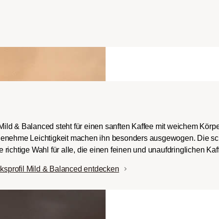
ch-/Italian):
rper mit
romen und
ingem Säureanteil.
ld & Balanced steht für einen sanften Kaffee mit weichem Körpe
genehme Leichtigkeit machen ihn besonders ausgewogen. Die sc
ie richtige Wahl für alle, die einen feinen und unaufdringlichen Ka
sprofil Mild & Balanced entdecken