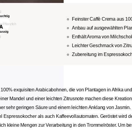
Feinster Caffè Crema aus 1
Anbau auf ausgewählten Plant
Enthält Aroma von Milchsch
Leichter Geschmack von Zitr
Zubereitung im Espressokoch
 100% exquisiten Arabicabohnen, die von Plantagen in Afrika un
iner Mandel und einer leichten Zitrusnote machen diese Kreatio
er sehr geringen Säure und einem leichten Anklang von Jasmin. 
hl Espressokocher als auch Kaffeevollautomaten. Geröstet wird 
lich kleine Mengen zur Verarbeitung in den Trommelröster. Um bes