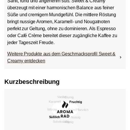
Sanft, rund und angenehm süß: Sweet & Creamy
überzeugt mit einer harmonischen Balance aus feiner
Süße und cremigem Mundgefühl. Die mittlere Röstung
bringt nussige Aromen, Karamell- und Nougatnoten
perfekt zur Geltung, ohne zu dominieren. Als Espresso
oder Café Crème bereitet dieser zugängliche Kaffee zu
jeder Tageszeit Freude.
Weitere Produkte aus dem Geschmacksprofil Sweet &
Creamy entdecken
Kurzbeschreibung