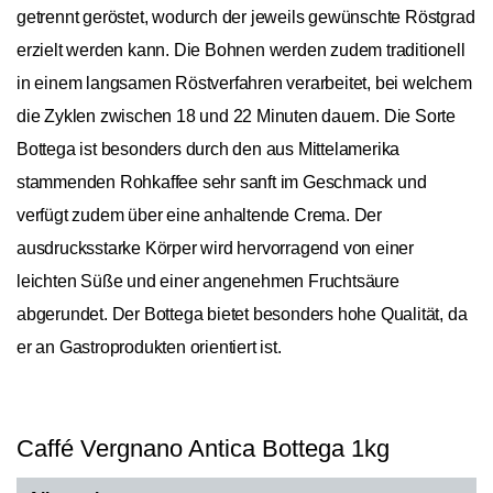
getrennt geröstet, wodurch der jeweils gewünschte Röstgrad
erzielt werden kann. Die Bohnen werden zudem traditionell
in einem langsamen Röstverfahren verarbeitet, bei welchem
die Zyklen zwischen 18 und 22 Minuten dauern. Die Sorte
Bottega ist besonders durch den aus Mittelamerika
stammenden Rohkaffee sehr sanft im Geschmack und
verfügt zudem über eine anhaltende Crema. Der
ausdrucksstarke Körper wird hervorragend von einer
leichten Süße und einer angenehmen Fruchtsäure
abgerundet. Der Bottega bietet besonders hohe Qualität, da
er an Gastroprodukten orientiert ist.
Caffé Vergnano Antica Bottega 1kg