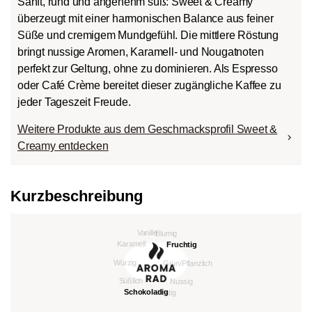
Sanft, rund und angenehm süß: Sweet & Creamy
überzeugt mit einer harmonischen Balance aus feiner
Süße und cremigem Mundgefühl. Die mittlere Röstung
bringt nussige Aromen, Karamell- und Nougatnoten
perfekt zur Geltung, ohne zu dominieren. Als Espresso
oder Café Crème bereitet dieser zugängliche Kaffee zu
jeder Tageszeit Freude.
Weitere Produkte aus dem Geschmacksprofil Sweet &
Creamy entdecken
Kurzbeschreibung